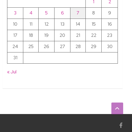
1
2
3
4
5
6
7
8
9
10
11
12
13
14
15
16
17
18
19
20
21
22
23
24
25
26
27
28
29
30
31
« Jul