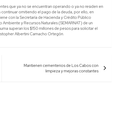
yentes que ya no se encuentran operando o ya no residen en
continuar omitiendo el pago de la deuda, por ello, en
tiene con la Secretaría de Hacienda y Crédito Público
dio Ambiente y Recursos Naturales (SEMARNAT) de un
uma superan los $150 millones de pesos para solicitar el
ristopher Albertini Camacho Ortegón.
Mantienen cementerios de Los Cabos con
limpieza y mejoras constantes