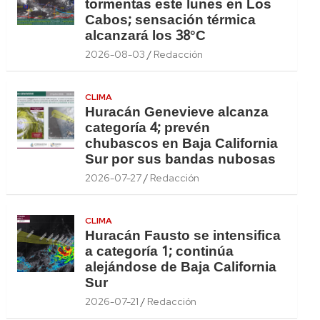
tormentas este lunes en Los
Cabos; sensación térmica
alcanzará los 38°C
2026-08-03
Redacción
CLIMA
Huracán Genevieve alcanza
categoría 4; prevén
chubascos en Baja California
Sur por sus bandas nubosas
2026-07-27
Redacción
CLIMA
Huracán Fausto se intensifica
a categoría 1; continúa
alejándose de Baja California
Sur
2026-07-21
Redacción