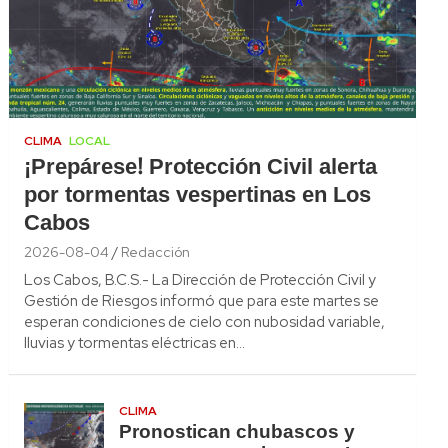
CLIMA
LOCAL
¡Prepárese! Protección Civil alerta
por tormentas vespertinas en Los
Cabos
2026-08-04
Redacción
Los Cabos, B.C.S.- La Dirección de Protección Civil y
Gestión de Riesgos informó que para este martes se
esperan condiciones de cielo con nubosidad variable,
lluvias y tormentas eléctricas en…
CLIMA
Pronostican chubascos y