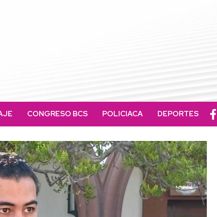
AJE
CONGRESO BCS
POLICIACA
DEPORTES