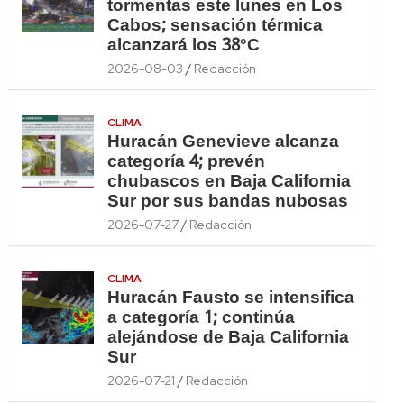
tormentas este lunes en Los
Cabos; sensación térmica
alcanzará los 38°C
2026-08-03
Redacción
CLIMA
Huracán Genevieve alcanza
categoría 4; prevén
chubascos en Baja California
Sur por sus bandas nubosas
2026-07-27
Redacción
CLIMA
Huracán Fausto se intensifica
a categoría 1; continúa
alejándose de Baja California
Sur
2026-07-21
Redacción