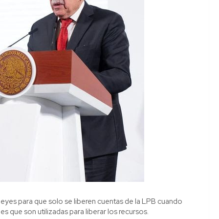
s leyes para que solo se liberen cuentas de la LPB cuando
s que son utilizadas para liberar los recursos.