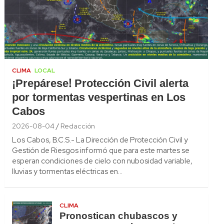
CLIMA
LOCAL
¡Prepárese! Protección Civil alerta
por tormentas vespertinas en Los
Cabos
2026-08-04
Redacción
Los Cabos, B.C.S.- La Dirección de Protección Civil y
Gestión de Riesgos informó que para este martes se
esperan condiciones de cielo con nubosidad variable,
lluvias y tormentas eléctricas en…
CLIMA
Pronostican chubascos y