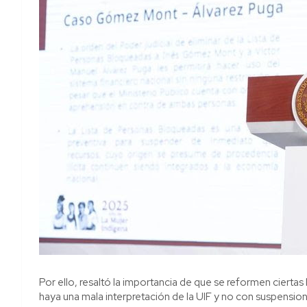
Por ello, resaltó la importancia de que se reformen cierta
haya una mala interpretación de la UIF y no con suspensione