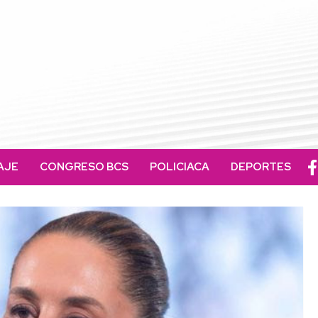
AJE
CONGRESO BCS
POLICIACA
DEPORTES