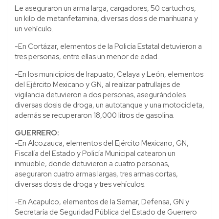
Le aseguraron un arma larga, cargadores, 50 cartuchos,
un kilo de metanfetamina, diversas dosis de marihuana y
un vehículo.
-En Cortázar, elementos de la Policía Estatal detuvieron a
tres personas, entre ellas un menor de edad.
-En los municipios de Irapuato, Celaya y León, elementos
del Ejército Mexicano y GN, al realizar patrullajes de
vigilancia detuvieron a dos personas, asegurándoles
diversas dosis de droga, un autotanque y una motocicleta,
además se recuperaron 18,000 litros de gasolina.
GUERRERO:
-En Alcozauca, elementos del Ejército Mexicano, GN,
Fiscalía del Estado y Policía Municipal catearon un
inmueble, donde detuvieron a cuatro personas,
aseguraron cuatro armas largas, tres armas cortas,
diversas dosis de droga y tres vehículos.
-En Acapulco, elementos de la Semar, Defensa, GN y
Secretaría de Seguridad Pública del Estado de Guerrero