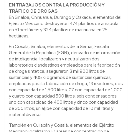
EN TRABAJOS CONTRA LA PRODUCCIÓN Y
TRÁFICO DE DROGAS
En Sinaloa, Chihuahua, Durango y Oaxaca, elementos del
Ejército Mexicano destruyeron 474 plantíos de amapola
en 51 hectáreas y 324 plantíos de marihuana en 25
hectáreas.
En Cosalá, Sinaloa, elementos de la Semar, Fiscalía
General de la Republica (FGR), derivado de información
de inteligencia, localizaron y neutralizaron dos
laboratorios clandestinos empleados para la fabricación
de droga sintética, aseguraron 3 mil 900 litros de
sustancias y 405 kilogramos de sustancias químicas,
empleadas para la fabricación de droga, 13 reactores, dos
con capacidad de 1,500 litros, 07 con capacidad de 1,000
y cuatro con capacidad 500 litros, seis condensadores,
uno con capacidad de 400 litros y cinco con capacidad
de 300 litros, un aljibe con capacidad de 10 mil litros y
material diverso.
También en Culiacán y Cosalá, elementos del Ejército
Mexicano localizaron 10 áreas de concentración de