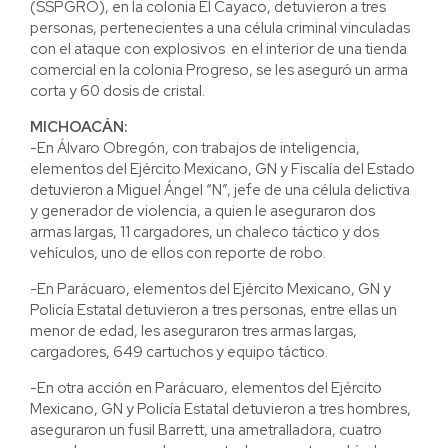
(SSPGRO), en la colonia El Cayaco, detuvieron a tres
personas, pertenecientes a una célula criminal vinculadas
con el ataque con explosivos en el interior de una tienda
comercial en la colonia Progreso, se les aseguró un arma
corta y 60 dosis de cristal.
MICHOACÁN:
-En Álvaro Obregón, con trabajos de inteligencia,
elementos del Ejército Mexicano, GN y Fiscalía del Estado
detuvieron a Miguel Ángel “N”, jefe de una célula delictiva
y generador de violencia, a quien le aseguraron dos
armas largas, 11 cargadores, un chaleco táctico y dos
vehículos, uno de ellos con reporte de robo.
-En Parácuaro, elementos del Ejército Mexicano, GN y
Policía Estatal detuvieron a tres personas, entre ellas un
menor de edad, les aseguraron tres armas largas,
cargadores, 649 cartuchos y equipo táctico.
-En otra acción en Parácuaro, elementos del Ejército
Mexicano, GN y Policía Estatal detuvieron a tres hombres,
aseguraron un fusil Barrett, una ametralladora, cuatro