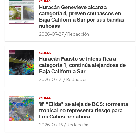
CLIMA
Huracán Genevieve alcanza
categoría 4; prevén chubascos en
Baja California Sur por sus bandas
nubosas
2026-07-27
Redacción
CLIMA
Huracán Fausto se intensifica a
categoría 1; continúa alejándose de
Baja California Sur
2026-07-21
Redacción
CLIMA
🚨 “Elida” se aleja de BCS: tormenta
tropical no representa riesgo para
Los Cabos por ahora
2026-07-16
Redacción