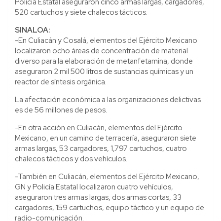
Policía Estatal aseguraron cinco armas largas, cargadores,
520 cartuchos y siete chalecos tácticos.
SINALOA:
-En Culiacán y Cosalá, elementos del Ejército Mexicano
localizaron ocho áreas de concentración de material
diverso para la elaboración de metanfetamina, donde
aseguraron 2 mil 500 litros de sustancias químicas y un
reactor de síntesis orgánica.
La afectación económica a las organizaciones delictivas
es de 56 millones de pesos.
-En otra acción en Culiacán, elementos del Ejército
Mexicano, en un camino de terracería, aseguraron siete
armas largas, 53 cargadores, 1,797 cartuchos, cuatro
chalecos tácticos y dos vehículos.
-También en Culiacán, elementos del Ejército Mexicano,
GN y Policía Estatal localizaron cuatro vehículos,
aseguraron tres armas largas, dos armas cortas, 33
cargadores, 159 cartuchos, equipo táctico y un equipo de
radio-comunicación.