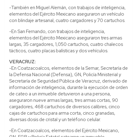
-También en Miguel Alemán, con trabajos de inteligencia,
elementos del Ejército Mexicano aseguraron un vehículo
con blindaje artesanal, cuatro cargadores y 70 cartuchos.
-En San Fernando, con trabajos de inteligencia,
elementos del Ejército Mexicano aseguraron tres armas
largas, 35 cargadores, 1,050 cartuchos, cuatro chalecos
tácticos, cuatro placas balísticas y dos vehículos.
VERACRUZ:
-En Coatzacoalcos, elementos de la Semar, Secretaría de
la Defensa Nacional (Defensa), GN, Policía Ministerial y
Secretaría de Seguridad Pública de Veracruz, derivado de
información de inteligencia, durante la ejecución de orden
de cateo a un inmueble detuvieron a una persona,
aseguraron nueve armas largas, tres armas cortas, 90
cargadores, 468 cartuchos de diversos calibres, cinco
cajas de cartuchos para arma corta, cinco granadas,
diversas dosis de cristal y un teléfono celular.
-En Coatzacoalcos, elementos del Ejército Mexicano,
GN, FGR y Policía Estatal catearon un inmueble,