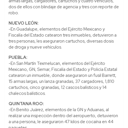
armas largas, cargadores, cartuchos y cuatro vehículos,
dos de ellos con blindaje de agencia y tres con reporte de
robo.
NUEVO LEÓN:
-En Guadalupe, elementos del Ejército Mexicano y
Fiscalía del Estado catearon tres inmuebles, detuvieron a
tres personas, les aseguraron cartuchos, diversas dosis
de droga y nueve vehículos.
PUEBLA:
-En San Martín Texmelucan, elementos del Ejército
Mexicano, GN, Semar, Fiscalía del Estado y Policía Estatal
catearon un inmueble, donde aseguraron un fusil Barrett,
15 armas largas, un lanza granadas, 37 cargadores, 1,810
cartuchos, cinco granadas, 12 cascos balísticos y 14
chalecos balísticos.
QUINTANA ROO:
-En Benito Juárez, elementos de la GN y Aduanas, al
realizar una inspección dentro del aeropuerto, detuvieron
a una persona, le aseguraron 47 kilos de cocaína en 44
paquetes.