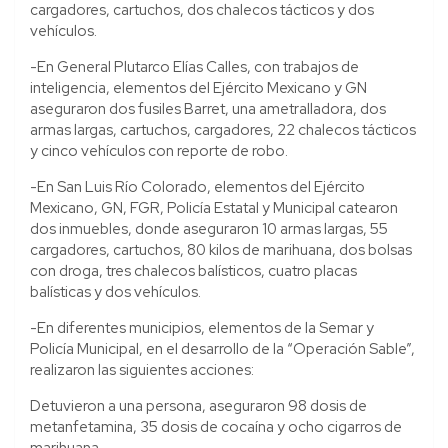
cargadores, cartuchos, dos chalecos tácticos y dos
vehículos.
-En General Plutarco Elías Calles, con trabajos de
inteligencia, elementos del Ejército Mexicano y GN
aseguraron dos fusiles Barret, una ametralladora, dos
armas largas, cartuchos, cargadores, 22 chalecos tácticos
y cinco vehículos con reporte de robo.
-En San Luis Río Colorado, elementos del Ejército
Mexicano, GN, FGR, Policía Estatal y Municipal catearon
dos inmuebles, donde aseguraron 10 armas largas, 55
cargadores, cartuchos, 80 kilos de marihuana, dos bolsas
con droga, tres chalecos balísticos, cuatro placas
balísticas y dos vehículos.
-En diferentes municipios, elementos de la Semar y
Policía Municipal, en el desarrollo de la “Operación Sable”,
realizaron las siguientes acciones:
Detuvieron a una persona, aseguraron 98 dosis de
metanfetamina, 35 dosis de cocaína y ocho cigarros de
marihuana.