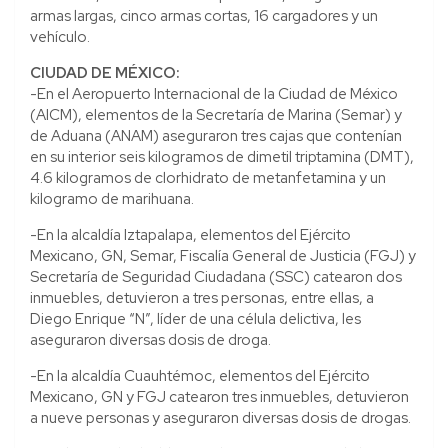
armas largas, cinco armas cortas, 16 cargadores y un
vehículo.
CIUDAD DE MÉXICO:
-En el Aeropuerto Internacional de la Ciudad de México
(AICM), elementos de la Secretaría de Marina (Semar) y
de Aduana (ANAM) aseguraron tres cajas que contenían
en su interior seis kilogramos de dimetil triptamina (DMT),
4.6 kilogramos de clorhidrato de metanfetamina y un
kilogramo de marihuana.
-En la alcaldía Iztapalapa, elementos del Ejército
Mexicano, GN, Semar, Fiscalía General de Justicia (FGJ) y
Secretaría de Seguridad Ciudadana (SSC) catearon dos
inmuebles, detuvieron a tres personas, entre ellas, a
Diego Enrique “N”, líder de una célula delictiva, les
aseguraron diversas dosis de droga.
-En la alcaldía Cuauhtémoc, elementos del Ejército
Mexicano, GN y FGJ catearon tres inmuebles, detuvieron
a nueve personas y aseguraron diversas dosis de drogas.