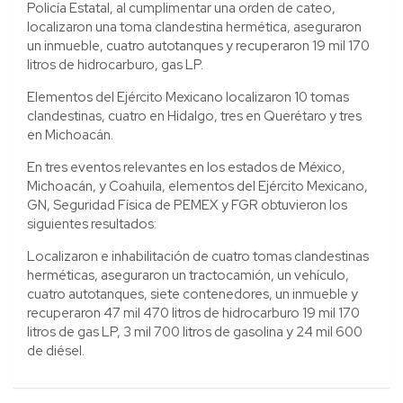
Policía Estatal, al cumplimentar una orden de cateo,
localizaron una toma clandestina hermética, aseguraron
un inmueble, cuatro autotanques y recuperaron 19 mil 170
litros de hidrocarburo, gas LP.
Elementos del Ejército Mexicano localizaron 10 tomas
clandestinas, cuatro en Hidalgo, tres en Querétaro y tres
en Michoacán.
En tres eventos relevantes en los estados de México,
Michoacán, y Coahuila, elementos del Ejército Mexicano,
GN, Seguridad Física de PEMEX y FGR obtuvieron los
siguientes resultados:
Localizaron e inhabilitación de cuatro tomas clandestinas
herméticas, aseguraron un tractocamión, un vehículo,
cuatro autotanques, siete contenedores, un inmueble y
recuperaron 47 mil 470 litros de hidrocarburo 19 mil 170
litros de gas LP, 3 mil 700 litros de gasolina y 24 mil 600
de diésel.