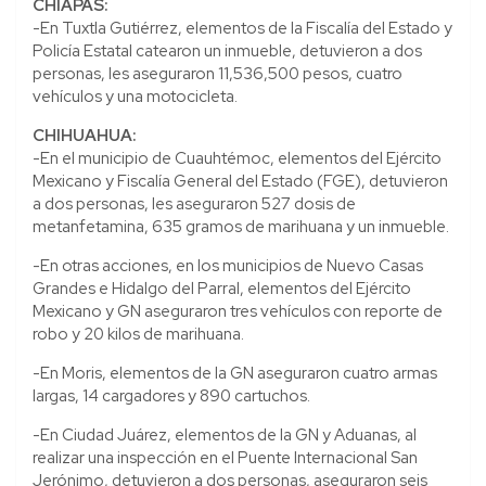
CHIAPAS:
-En Tuxtla Gutiérrez, elementos de la Fiscalía del Estado y
Policía Estatal catearon un inmueble, detuvieron a dos
personas, les aseguraron 11,536,500 pesos, cuatro
vehículos y una motocicleta.
CHIHUAHUA:
-En el municipio de Cuauhtémoc, elementos del Ejército
Mexicano y Fiscalía General del Estado (FGE), detuvieron
a dos personas, les aseguraron 527 dosis de
metanfetamina, 635 gramos de marihuana y un inmueble.
-En otras acciones, en los municipios de Nuevo Casas
Grandes e Hidalgo del Parral, elementos del Ejército
Mexicano y GN aseguraron tres vehículos con reporte de
robo y 20 kilos de marihuana.
-En Moris, elementos de la GN aseguraron cuatro armas
largas, 14 cargadores y 890 cartuchos.
-En Ciudad Juárez, elementos de la GN y Aduanas, al
realizar una inspección en el Puente Internacional San
Jerónimo, detuvieron a dos personas, aseguraron seis