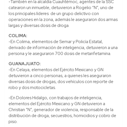
-También en la alcaldía Cuauhtémoc, agentes de la SSC
catearon un inmueble, detuvieron a Rogelio “N”, uno de
los principales líderes de un grupo delictivo con
operaciones en la zona, además le aseguraron dos armas
largas y diversas dosis de droga.
COLIMA:
-En Colima, elementos de Semar y Policía Estatal,
derivado de información de inteligencia, detuvieron a una
persona y le aseguraron 700 dosis de metanfetamina.
GUANAJUATO:
-En Celaya, elementos del Ejército Mexicano y GN
detuvieron a cinco personas, a quienes les aseguraron
diversas dosis de drogas, dos vehículos con reporte de
robo y dos motocicletas.
-En Dolores Hidalgo, con trabajos de inteligencia,
elementos del Ejército Mexicano y GN detuvieron a
Christian “N”, generador de violencia, responsable de la
distribución de droga, secuestros, homicidios y cobro de
piso.