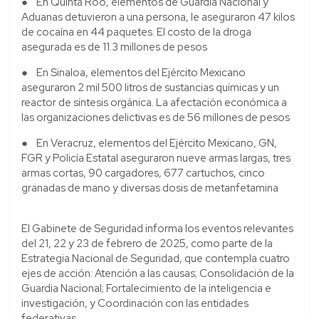
● En Quinta Roo, elementos de Guardia Nacional y
Aduanas detuvieron a una persona, le aseguraron 47 kilos
de cocaína en 44 paquetes. El costo de la droga
asegurada es de 11.3 millones de pesos
● En Sinaloa, elementos del Ejército Mexicano
aseguraron 2 mil 500 litros de sustancias químicas y un
reactor de síntesis orgánica. La afectación económica a
las organizaciones delictivas es de 56 millones de pesos
● En Veracruz, elementos del Ejército Mexicano, GN,
FGR y Policía Estatal aseguraron nueve armas largas, tres
armas cortas, 90 cargadores, 677 cartuchos, cinco
granadas de mano y diversas dosis de metanfetamina
El Gabinete de Seguridad informa los eventos relevantes
del 21, 22 y 23 de febrero de 2025, como parte de la
Estrategia Nacional de Seguridad, que contempla cuatro
ejes de acción: Atención a las causas; Consolidación de la
Guardia Nacional; Fortalecimiento de la inteligencia e
investigación, y Coordinación con las entidades
federativas.