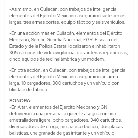
-Asimismo, en Culiacán, con trabajos de inteligencia,
elementos del Ejército Mexicano aseguraron siete armas
largas, tres armas cortas, equipo táctico y seis vehículos.
-En una acción más en Culiacán, elementos del Ejército
Mexicano, Semar, Guardia Nacional, FGR, Fiscalía del
Estado y de la Policía Estatal localizaron e inhabilitaron
305 cámaras de videovigilancia, dos antenas repetidoras,
cinco equipos de red inalámbrica y un módem.
-En otra acción, en Culiacán, con trabajos de inteligencia,
elementos del Ejército Mexicano aseguraron un arma
larga, 10 cargadores, 300 cartuchos y un vehículo con
blindaje de fábrica.
SONORA:
-En Altar, elementos del Ejército Mexicano y GN
detuvieron a una persona, a quien le aseguraron una
ametralladora ligera, ocho cargadores, 340 cartuchos,
diversas dosis de droga, un chaleco táctico, dos placas
balísticas, una granada de gas irritante y un vehículo.