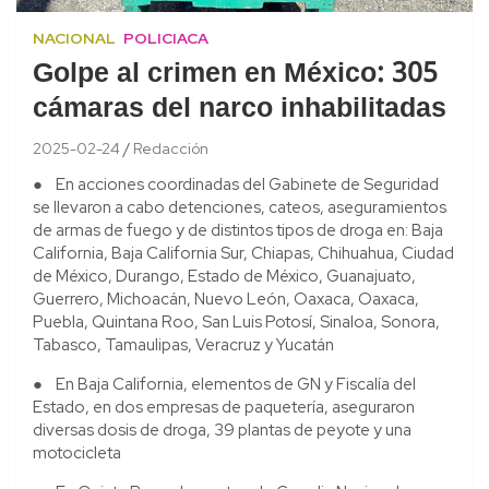
NACIONAL
POLICIACA
Golpe al crimen en México: 305
cámaras del narco inhabilitadas
2025-02-24
Redacción
● En acciones coordinadas del Gabinete de Seguridad
se llevaron a cabo detenciones, cateos, aseguramientos
de armas de fuego y de distintos tipos de droga en: Baja
California, Baja California Sur, Chiapas, Chihuahua, Ciudad
de México, Durango, Estado de México, Guanajuato,
Guerrero, Michoacán, Nuevo León, Oaxaca, Oaxaca,
Puebla, Quintana Roo, San Luis Potosí, Sinaloa, Sonora,
Tabasco, Tamaulipas, Veracruz y Yucatán
● En Baja California, elementos de GN y Fiscalía del
Estado, en dos empresas de paquetería, aseguraron
diversas dosis de droga, 39 plantas de peyote y una
motocicleta