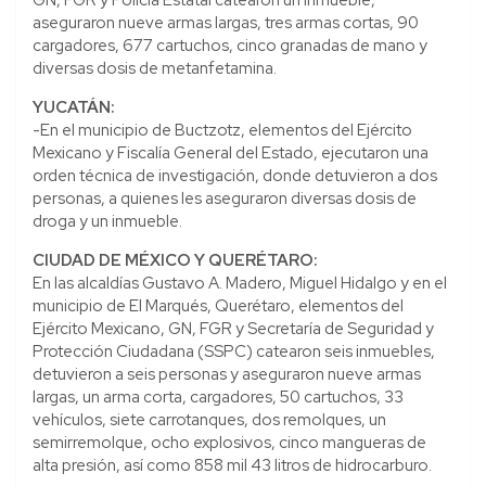
aseguraron nueve armas largas, tres armas cortas, 90
cargadores, 677 cartuchos, cinco granadas de mano y
diversas dosis de metanfetamina.
YUCATÁN:
-En el municipio de Buctzotz, elementos del Ejército
Mexicano y Fiscalía General del Estado, ejecutaron una
orden técnica de investigación, donde detuvieron a dos
personas, a quienes les aseguraron diversas dosis de
droga y un inmueble.
CIUDAD DE MÉXICO Y QUERÉTARO:
En las alcaldías Gustavo A. Madero, Miguel Hidalgo y en el
municipio de El Marqués, Querétaro, elementos del
Ejército Mexicano, GN, FGR y Secretaría de Seguridad y
Protección Ciudadana (SSPC) catearon seis inmuebles,
detuvieron a seis personas y aseguraron nueve armas
largas, un arma corta, cargadores, 50 cartuchos, 33
vehículos, siete carrotanques, dos remolques, un
semirremolque, ocho explosivos, cinco mangueras de
alta presión, así como 858 mil 43 litros de hidrocarburo.