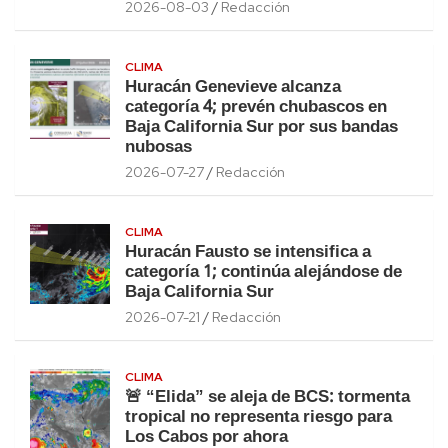
2026-08-03
Redacción
CLIMA
Huracán Genevieve alcanza
categoría 4; prevén chubascos en
Baja California Sur por sus bandas
nubosas
2026-07-27
Redacción
CLIMA
Huracán Fausto se intensifica a
categoría 1; continúa alejándose de
Baja California Sur
2026-07-21
Redacción
CLIMA
🚨 “Elida” se aleja de BCS: tormenta
tropical no representa riesgo para
Los Cabos por ahora