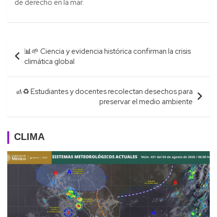
de derecho en la mar.
Navegación
📊🌱 Ciencia y evidencia histórica confirman la crisis
de
climática global
entradas
🚮♻️ Estudiantes y docentes recolectan desechos para
preservar el medio ambiente
CLIMA