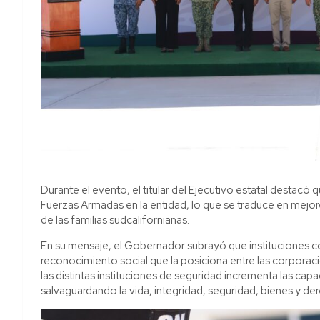
Durante el evento, el titular del Ejecutivo estatal destacó 
Fuerzas Armadas en la entidad, lo que se traduce en mejor
de las familias sudcalifornianas.
En su mensaje, el Gobernador subrayó que instituciones c
reconocimiento social que la posiciona entre las corporaci
las distintas instituciones de seguridad incrementa las ca
salvaguardando la vida, integridad, seguridad, bienes y de