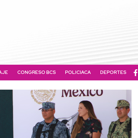
AJE
CONGRESO BCS
POLICIACA
DEPORTES