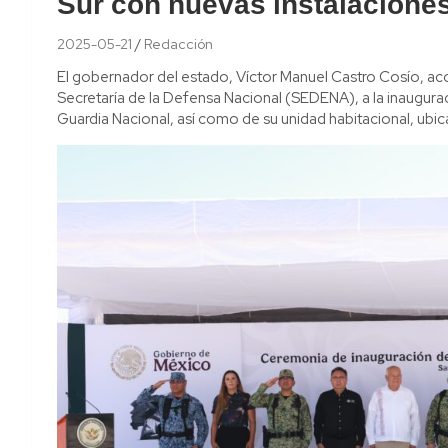
Sur con nuevas instalacione
2025-05-21
Redacción
El gobernador del estado, Víctor Manuel Castro Cosío, acom
Secretaría de la Defensa Nacional (SEDENA), a la inauguraci
Guardia Nacional, así como de su unidad habitacional, ubic