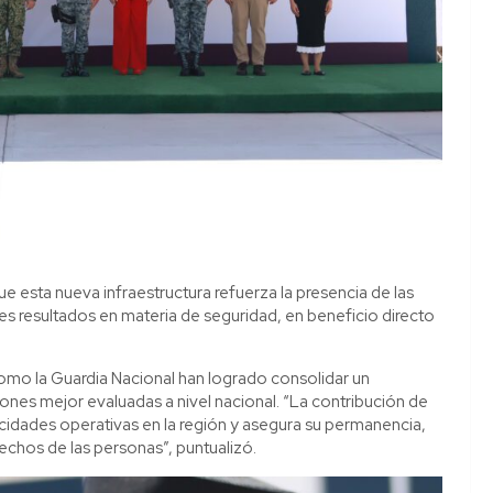
que esta nueva infraestructura refuerza la presencia de las
es resultados en materia de seguridad, en beneficio directo
omo la Guardia Nacional han logrado consolidar un
ones mejor evaluadas a nivel nacional. “La contribución de
pacidades operativas en la región y asegura su permanencia,
rechos de las personas”, puntualizó.