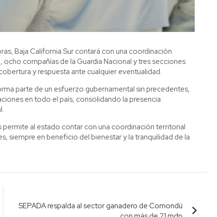
as, Baja California Sur contará con una coordinación
, ocho compañías de la Guardia Nacional y tres secciones
 cobertura y respuesta ante cualquier eventualidad.
 forma parte de un esfuerzo gubernamental sin precedentes,
laciones en todo el país, consolidando la presencia
l.
permite al estado contar con una coordinación territorial
s, siempre en beneficio del bienestar y la tranquilidad de la
SEPADA respalda al sector ganadero de Comondú
con más de 21 mdp