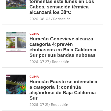
tormentas este lunes en Los
Cabos; sensación térmica
alcanzará los 38°C
2026-08-03
Redacción
CLIMA
Huracán Genevieve alcanza
categoría 4; prevén
chubascos en Baja California
Sur por sus bandas nubosas
2026-07-27
Redacción
CLIMA
Huracán Fausto se intensifica
a categoría 1; continúa
alejándose de Baja California
Sur
2026-07-21
Redacción