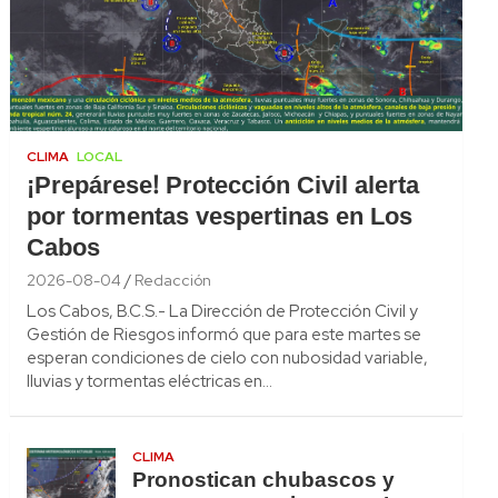
CLIMA
LOCAL
¡Prepárese! Protección Civil alerta
por tormentas vespertinas en Los
Cabos
2026-08-04
Redacción
Los Cabos, B.C.S.- La Dirección de Protección Civil y
Gestión de Riesgos informó que para este martes se
esperan condiciones de cielo con nubosidad variable,
lluvias y tormentas eléctricas en…
CLIMA
Pronostican chubascos y