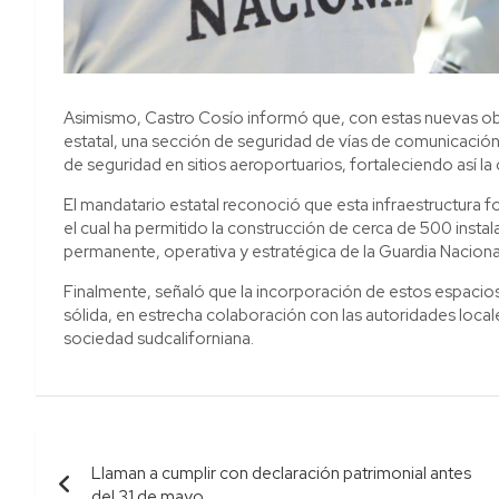
Asimismo, Castro Cosío informó que, con estas nuevas obr
estatal, una sección de seguridad de vías de comunicación
de seguridad en sitios aeroportuarios, fortaleciendo así la
El mandatario estatal reconoció que esta infraestructura
el cual ha permitido la construcción de cerca de 500 insta
permanente, operativa y estratégica de la Guardia Naciona
Finalmente, señaló que la incorporación de estos espacios 
sólida, en estrecha colaboración con las autoridades locale
sociedad sudcaliforniana.
Navegación
Llaman a cumplir con declaración patrimonial antes
de
del 31 de mayo