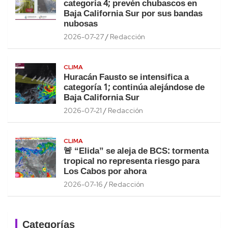
categoría 4; prevén chubascos en
Baja California Sur por sus bandas
nubosas
2026-07-27
Redacción
CLIMA
Huracán Fausto se intensifica a
categoría 1; continúa alejándose de
Baja California Sur
2026-07-21
Redacción
CLIMA
🚨 “Elida” se aleja de BCS: tormenta
tropical no representa riesgo para
Los Cabos por ahora
2026-07-16
Redacción
Categorías