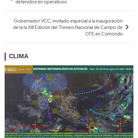
de
detenidos en operativos
entradas
Gobernador VCC, invitado especial a la inauguración
de la la XIII Edición del Torneo Nacional de Campo de
CFE en Comondú
CLIMA