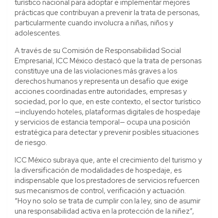
turístico nacional para adoptar e implementar mejores
prácticas que contribuyan a prevenir la trata de personas,
particularmente cuando involucra a niñas, niños y
adolescentes.
A través de su Comisión de Responsabilidad Social
Empresarial, ICC México destacó que la trata de personas
constituye una de las violaciones más graves a los
derechos humanos y representa un desafío que exige
acciones coordinadas entre autoridades, empresas y
sociedad, por lo que, en este contexto, el sector turístico
—incluyendo hoteles, plataformas digitales de hospedaje
y servicios de estancia temporal— ocupa una posición
estratégica para detectar y prevenir posibles situaciones
de riesgo.
ICC México subraya que, ante el crecimiento del turismo y
la diversificación de modalidades de hospedaje, es
indispensable que los prestadores de servicios refuercen
sus mecanismos de control, verificación y actuación.
“Hoy no solo se trata de cumplir con la ley, sino de asumir
una responsabilidad activa en la protección de la niñez”,