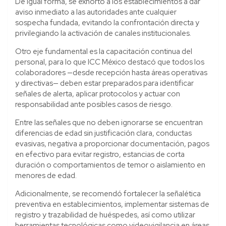
De igual forma, se exhortó a los establecimientos a dar
aviso inmediato a las autoridades ante cualquier
sospecha fundada, evitando la confrontación directa y
privilegiando la activación de canales institucionales.
Otro eje fundamental es la capacitación continua del
personal, para lo que ICC México destacó que todos los
colaboradores —desde recepción hasta áreas operativas
y directivas— deben estar preparados para identificar
señales de alerta, aplicar protocolos y actuar con
responsabilidad ante posibles casos de riesgo.
Entre las señales que no deben ignorarse se encuentran
diferencias de edad sin justificación clara, conductas
evasivas, negativa a proporcionar documentación, pagos
en efectivo para evitar registro, estancias de corta
duración o comportamientos de temor o aislamiento en
menores de edad.
Adicionalmente, se recomendó fortalecer la señalética
preventiva en establecimientos, implementar sistemas de
registro y trazabilidad de huéspedes, así como utilizar
herramientas tecnológicas como videovigilancia en áreas