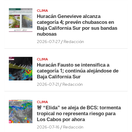
CLIMA
Huracán Genevieve alcanza
categoría 4; prevén chubascos en
Baja California Sur por sus bandas
nubosas
2026-07-27
Redacción
CLIMA
Huracán Fausto se intensifica a
categoría 1; continúa alejándose de
Baja California Sur
2026-07-21
Redacción
CLIMA
🚨 “Elida” se aleja de BCS: tormenta
tropical no representa riesgo para
Los Cabos por ahora
2026-07-16
Redacción