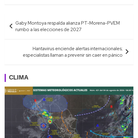
Navegación
Gaby Montoya respalda alianza PT-Morena-PVEM
de
rumbo a las elecciones de 2027
entradas
Hantavirus enciende alertas internacionales;
especialistas llaman a prevenir sin caer en pánico
CLIMA