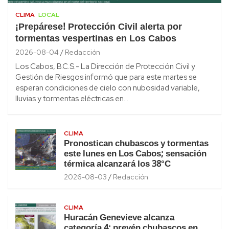
CLIMA
LOCAL
¡Prepárese! Protección Civil alerta por
tormentas vespertinas en Los Cabos
2026-08-04
Redacción
Los Cabos, B.C.S.- La Dirección de Protección Civil y
Gestión de Riesgos informó que para este martes se
esperan condiciones de cielo con nubosidad variable,
lluvias y tormentas eléctricas en…
CLIMA
Pronostican chubascos y tormentas
este lunes en Los Cabos; sensación
térmica alcanzará los 38°C
2026-08-03
Redacción
CLIMA
Huracán Genevieve alcanza
categoría 4; prevén chubascos en