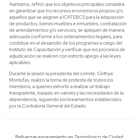
Asimismo, refirió que los objetivos principales consistirá
en garantizar que los recursos económicos propios y/o
aquellos que se asignen a ICATEBCS para la adquisición
de productos, bienes muebles e inmuebles, contratación
de arrendamientos y/o servicios, se apliquen de manera
adecuada conforme a los ordenamientos legales, para
contribuir en el desarrollo de los programas a cargo del
Instituto de Capacitación y verificar que los procesos de
adjudicación se realicen con estricto apego a las leyes
aplicables.
Durante la sesión la presidenta del comité, Cinthya
Montufas, realizó la toma de protesta de todos los
miembros, a quienes exhortó a realizar un trabajo
transparente, basado en valores y las necesidades de la
dependencia, siguiendo los lineamientos establecidos
por la Contraloría General del Estado.
Navegación
Refuerzan equipamiento en Tecnológico de Ciudad