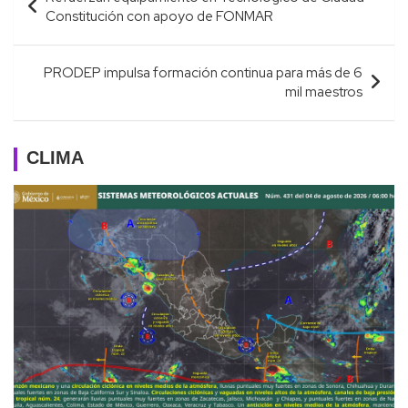
de
Constitución con apoyo de FONMAR
entradas
PRODEP impulsa formación continua para más de 6
mil maestros
CLIMA