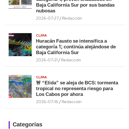
Baja California Sur por sus bandas
nubosas
2026-07-27
Redacción
CLIMA
Huracán Fausto se intensifica a
categoría 1; continúa alejándose de
Baja California Sur
2026-07-21
Redacción
CLIMA
🚨 “Elida” se aleja de BCS: tormenta
tropical no representa riesgo para
Los Cabos por ahora
2026-07-16
Redacción
Categorías