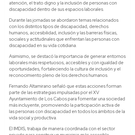
atención, el trato digno y la inclusión de personas con
discapacidad dentro de sus espacios laborales.
Durante las jornadas se abordaron temas relacionados
con los distintos tipos de discapacidad, derechos
humanos, accesibilidad, inclusión y las barreras físicas,
sociales y actitudinales que enfrentan las personas con
discapacidad en su vida cotidiana.
Asimismo, se destacó la importancia de generar entornos
laborales más respetuosos, accesibles y con igualdad de
oportunidades, fortaleciendo la cultura de inclusión y el
reconocimiento pleno de los derechos humanos.
Fernando Altamirano señaló que estas acciones forman
parte de las estrategias impulsadas por el XV
Ayuntamiento de Los Cabos para fomentar una sociedad
más incluyente, promoviendo la participación activa de
las personas con discapacidad en todos los ámbitos de la
vida social y productiva.
El IMDIS, trabaja de manera coordinada con el sector
privado para construir un municipio más accesible,