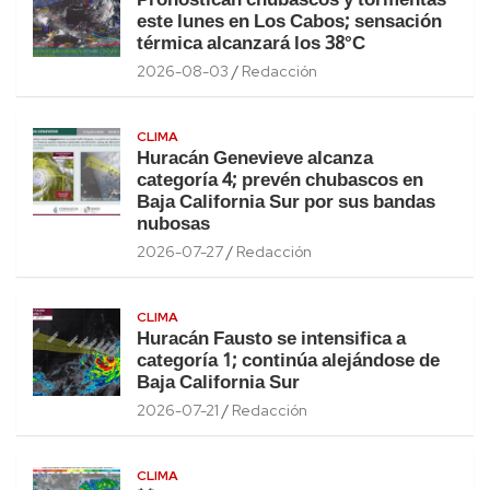
Pronostican chubascos y tormentas
este lunes en Los Cabos; sensación
térmica alcanzará los 38°C
2026-08-03
Redacción
CLIMA
Huracán Genevieve alcanza
categoría 4; prevén chubascos en
Baja California Sur por sus bandas
nubosas
2026-07-27
Redacción
CLIMA
Huracán Fausto se intensifica a
categoría 1; continúa alejándose de
Baja California Sur
2026-07-21
Redacción
CLIMA