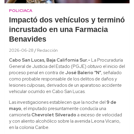
POLICIACA
Impactó dos vehículos y terminó
incrustado en una Farmacia
Benavides
2026-06-28
Redacción
Cabo San Lucas, Baja California Sur.-
La Procuraduría
General de Justicia del Estado (PGJE) obtuvo el inicio del
proceso penal en contra de
José Balerio “N”
, señalado
como probable responsable de los delitos de daños y
lesiones culposas, derivados de un aparatoso accidente
vehicular ocurrido en Cabo San Lucas.
Las investigaciones establecen que la noche del
9 de
mayo
, el imputado presuntamente conducía una
camioneta
Chevrolet Silverado
a exceso de velocidad
y con aliento alcohólico sobre la avenida Leona Vicario,
en la colonia Caribe.