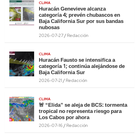
CLIMA
Huracán Genevieve alcanza
categoría 4; prevén chubascos en
Baja California Sur por sus bandas
nubosas
2026-07-27
Redacción
CLIMA
Huracán Fausto se intensifica a
categoría 1; continúa alejándose de
Baja California Sur
2026-07-21
Redacción
CLIMA
🚨 “Elida” se aleja de BCS: tormenta
tropical no representa riesgo para
Los Cabos por ahora
2026-07-16
Redacción