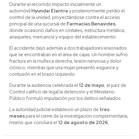
Durante el recorrido impactó inicialmente un
automóvil
Hyundai Elantra
y posteriormente perdió el
control de la unidad, proyectándose contra el acceso
principal de una sucursal de
Farmacias Benavides
,
donde ocasionó daños en cristales, estructura metálica,
anaqueles, mercancía y equipo del establecimiento.
El accidente dejó además a dos trabajadores lesionados
que se encontraban en el área de cajas. Un hombre sufrió
fractura en la muñeca derecha, lesión nerviosa y dolor
crónico, mientras que una mujer presentó esguince y
contusión en el brazo izquierdo.
Durante la audiencia celebrada el
12 de mayo
, el juez de
Control calificó de legal la detención y el Ministerio
Público formuló imputación por los delitos señalados.
La autoridad judicial estableció un plazo de
tres
meses
para el cierre de la investigación complementaria,
mismo que concluirá el
12 de agosto de 2026
.