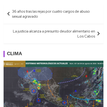
Navegación
36 años tras las rejas por cuatro cargos de abuso
de
sexual agravado
entradas
La justicia alcanza a presunto deudor alimentario en
Los Cabos
CLIMA