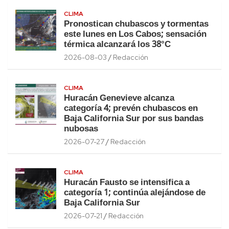
CLIMA
Pronostican chubascos y tormentas
este lunes en Los Cabos; sensación
térmica alcanzará los 38°C
2026-08-03
Redacción
CLIMA
Huracán Genevieve alcanza
categoría 4; prevén chubascos en
Baja California Sur por sus bandas
nubosas
2026-07-27
Redacción
CLIMA
Huracán Fausto se intensifica a
categoría 1; continúa alejándose de
Baja California Sur
2026-07-21
Redacción