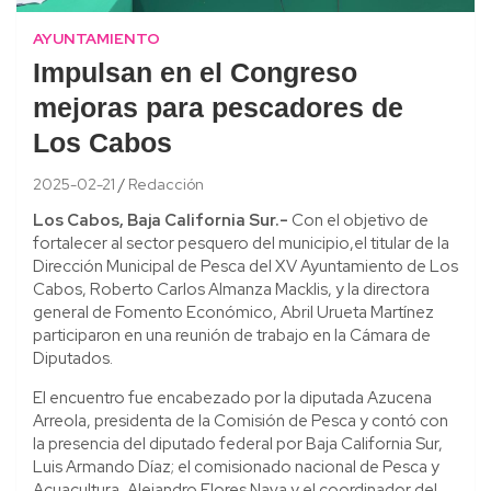
AYUNTAMIENTO
Impulsan en el Congreso
mejoras para pescadores de
Los Cabos
2025-02-21
Redacción
Los Cabos, Baja California Sur.-
Con el objetivo de
fortalecer al sector pesquero del municipio,el titular de la
Dirección Municipal de Pesca del XV Ayuntamiento de Los
Cabos, Roberto Carlos Almanza Macklis, y la directora
general de Fomento Económico, Abril Urueta Martínez
participaron en una reunión de trabajo en la Cámara de
Diputados.
El encuentro fue encabezado por la diputada Azucena
Arreola, presidenta de la Comisión de Pesca y contó con
la presencia del diputado federal por Baja California Sur,
Luis Armando Díaz; el comisionado nacional de Pesca y
Acuacultura, Alejandro Flores Nava y el coordinador del