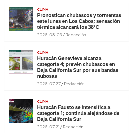
CLIMA
Pronostican chubascos y tormentas
este lunes en Los Cabos; sensación
térmica alcanzará los 38°C
2026-08-03
Redacción
CLIMA
Huracán Genevieve alcanza
categoría 4; prevén chubascos en
Baja California Sur por sus bandas
nubosas
2026-07-27
Redacción
CLIMA
Huracán Fausto se intensifica a
categoría 1; continúa alejándose de
Baja California Sur
2026-07-21
Redacción