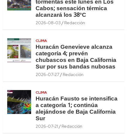
tormentas este lunes en Los
Cabos; sensación térmica
alcanzará los 38°C
2026-08-03
Redacción
CLIMA
Huracán Genevieve alcanza
categoría 4; prevén
chubascos en Baja California
Sur por sus bandas nubosas
2026-07-27
Redacción
CLIMA
Huracán Fausto se intensifica
a categoría 1; continúa
alejándose de Baja California
Sur
2026-07-21
Redacción