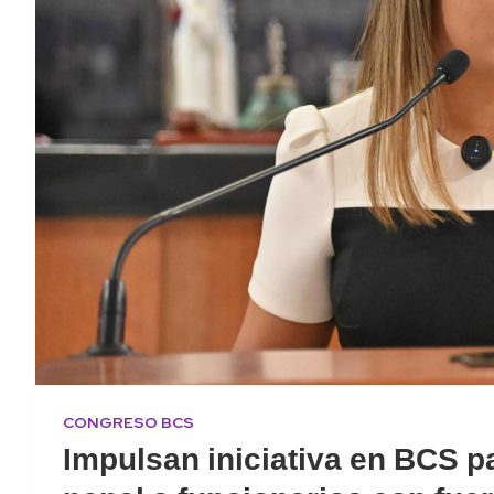
CONGRESO BCS
Impulsan iniciativa en BCS p