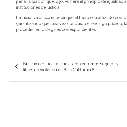
penal, situación que, dijo, vulnera el principio de igualdad a
instituciones de justicia.
La iniciativa busca impedir que el fuero sea utilizado como u
garantizando que, una vez concluido el encargo público, 
procedimientos legales correspondientes.
Navegación
Buscan certificar escuelas con entornos seguros y
de
libres de violencia en Baja California Sur
entradas