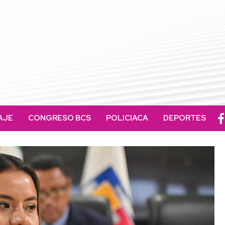
AJE
CONGRESO BCS
POLICIACA
DEPORTES