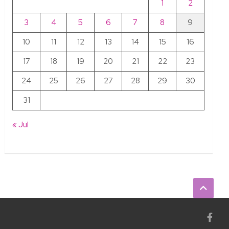
1
2
3
4
5
6
7
8
9
10
11
12
13
14
15
16
17
18
19
20
21
22
23
24
25
26
27
28
29
30
31
« Jul