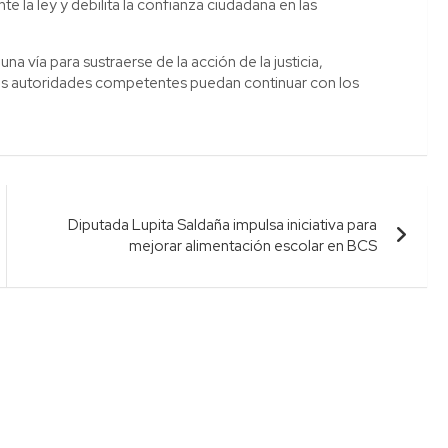
nte la ley y debilita la confianza ciudadana en las
na vía para sustraerse de la acción de la justicia,
las autoridades competentes puedan continuar con los
Diputada Lupita Saldaña impulsa iniciativa para
mejorar alimentación escolar en BCS