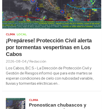
CLIMA
LOCAL
¡Prepárese! Protección Civil alerta
por tormentas vespertinas en Los
Cabos
2026-08-04
Redacción
Los Cabos, B.C.S.- La Dirección de Protección Civil y
Gestión de Riesgos informó que para este martes se
esperan condiciones de cielo con nubosidad variable,
lluvias y tormentas eléctricas en…
CLIMA
Pronostican chubascos y