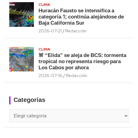
CLIMA
Huracán Fausto se intensifica a
categoría 1; continúa alejándose de
Baja California Sur
2026-07-21
Redacción
CLIMA
🚨 “Elida” se aleja de BCS: tormenta
tropical no representa riesgo para
Los Cabos por ahora
2026-07-16
Redacción
Categorías
Categorías