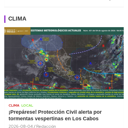
CLIMA
CLIMA
LOCAL
¡Prepárese! Protección Civil alerta por
tormentas vespertinas en Los Cabos
2026-08-04
Redacción