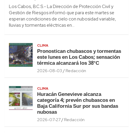
Los Cabos, B.C.S.- La Dirección de Protección Civil y
Gestión de Riesgos informó que para este martes se
esperan condiciones de cielo con nubosidad variable,
lluvias y tormentas eléctricas en…
CLIMA
Pronostican chubascos y tormentas
este lunes en Los Cabos; sensación
térmica alcanzará los 38°C
2026-08-03
Redacción
CLIMA
Huracán Genevieve alcanza
categoría 4; prevén chubascos en
Baja California Sur por sus bandas
nubosas
2026-07-27
Redacción