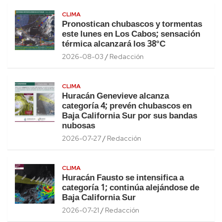
CLIMA
Pronostican chubascos y tormentas
este lunes en Los Cabos; sensación
térmica alcanzará los 38°C
2026-08-03
Redacción
CLIMA
Huracán Genevieve alcanza
categoría 4; prevén chubascos en
Baja California Sur por sus bandas
nubosas
2026-07-27
Redacción
CLIMA
Huracán Fausto se intensifica a
categoría 1; continúa alejándose de
Baja California Sur
2026-07-21
Redacción