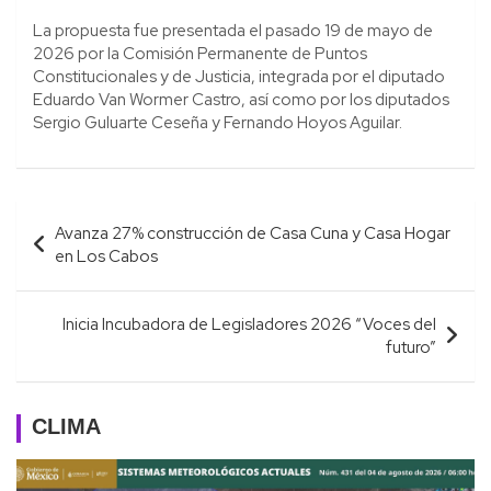
La propuesta fue presentada el pasado 19 de mayo de
2026 por la Comisión Permanente de Puntos
Constitucionales y de Justicia, integrada por el diputado
Eduardo Van Wormer Castro, así como por los diputados
Sergio Guluarte Ceseña y Fernando Hoyos Aguilar.
Navegación
Avanza 27% construcción de Casa Cuna y Casa Hogar
de
en Los Cabos
entradas
Inicia Incubadora de Legisladores 2026 “Voces del
futuro”
CLIMA