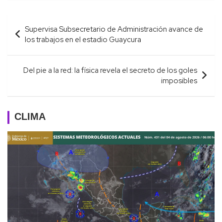
Navegación
Supervisa Subsecretario de Administración avance de
de
los trabajos en el estadio Guaycura
entradas
Del pie a la red: la física revela el secreto de los goles
imposibles
CLIMA