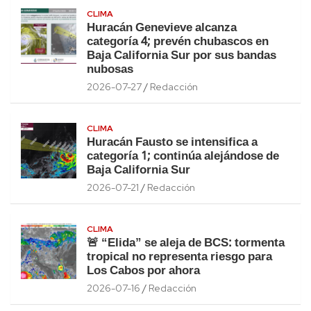
CLIMA
Huracán Genevieve alcanza
categoría 4; prevén chubascos en
Baja California Sur por sus bandas
nubosas
2026-07-27
Redacción
CLIMA
Huracán Fausto se intensifica a
categoría 1; continúa alejándose de
Baja California Sur
2026-07-21
Redacción
CLIMA
🚨 “Elida” se aleja de BCS: tormenta
tropical no representa riesgo para
Los Cabos por ahora
2026-07-16
Redacción