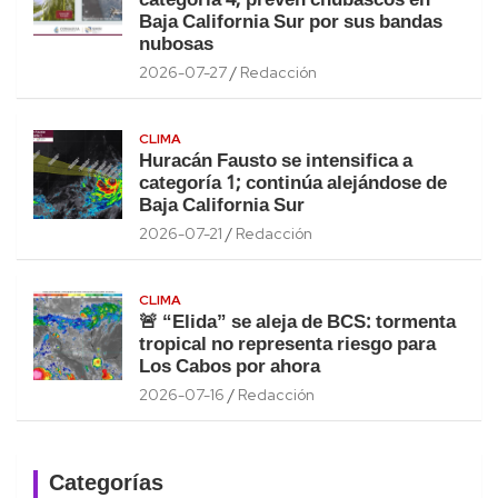
categoría 4; prevén chubascos en
Baja California Sur por sus bandas
nubosas
2026-07-27
Redacción
CLIMA
Huracán Fausto se intensifica a
categoría 1; continúa alejándose de
Baja California Sur
2026-07-21
Redacción
CLIMA
🚨 “Elida” se aleja de BCS: tormenta
tropical no representa riesgo para
Los Cabos por ahora
2026-07-16
Redacción
Categorías