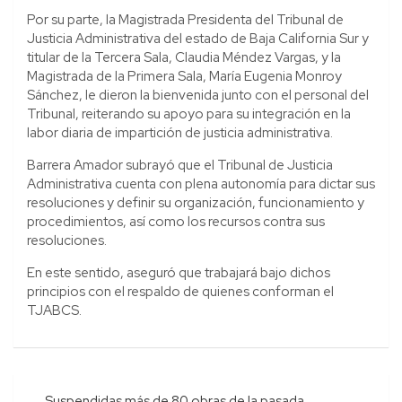
Por su parte, la Magistrada Presidenta del Tribunal de
Justicia Administrativa del estado de Baja California Sur y
titular de la Tercera Sala, Claudia Méndez Vargas, y la
Magistrada de la Primera Sala, María Eugenia Monroy
Sánchez, le dieron la bienvenida junto con el personal del
Tribunal, reiterando su apoyo para su integración en la
labor diaria de impartición de justicia administrativa.
Barrera Amador subrayó que el Tribunal de Justicia
Administrativa cuenta con plena autonomía para dictar sus
resoluciones y definir su organización, funcionamiento y
procedimientos, así como los recursos contra sus
resoluciones.
En este sentido, aseguró que trabajará bajo dichos
principios con el respaldo de quienes conforman el
TJABCS.
Navegación
Suspendidas más de 80 obras de la pasada