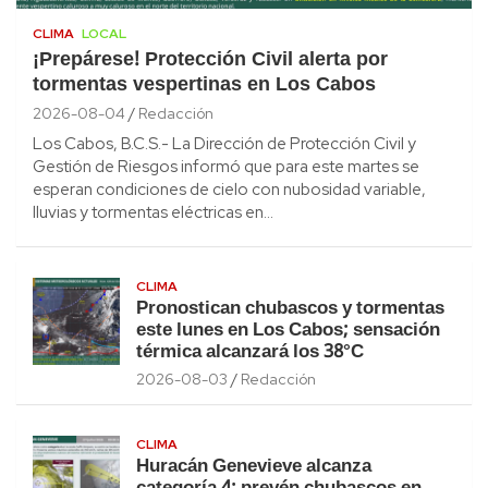
CLIMA
LOCAL
¡Prepárese! Protección Civil alerta por
tormentas vespertinas en Los Cabos
2026-08-04
Redacción
Los Cabos, B.C.S.- La Dirección de Protección Civil y
Gestión de Riesgos informó que para este martes se
esperan condiciones de cielo con nubosidad variable,
lluvias y tormentas eléctricas en…
CLIMA
Pronostican chubascos y tormentas
este lunes en Los Cabos; sensación
térmica alcanzará los 38°C
2026-08-03
Redacción
CLIMA
Huracán Genevieve alcanza