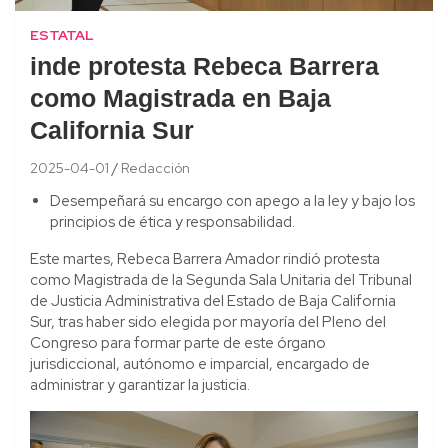
ESTATAL
inde protesta Rebeca Barrera
como Magistrada en Baja
California Sur
2025-04-01
Redacción
Desempeñará su encargo con apego a la ley y bajo los
principios de ética y responsabilidad.
Este martes, Rebeca Barrera Amador rindió protesta
como Magistrada de la Segunda Sala Unitaria del Tribunal
de Justicia Administrativa del Estado de Baja California
Sur, tras haber sido elegida por mayoría del Pleno del
Congreso para formar parte de este órgano
jurisdiccional, autónomo e imparcial, encargado de
administrar y garantizar la justicia.