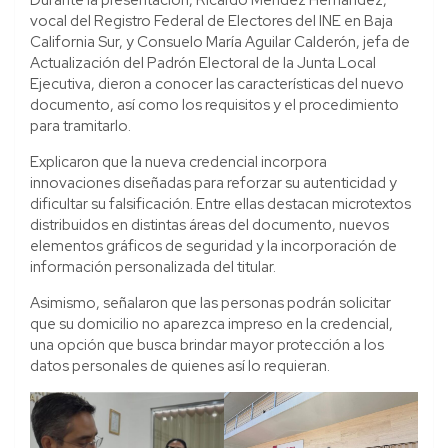
Durante la presentación, Ricardo Méndez Hernández,
vocal del Registro Federal de Electores del INE en Baja
California Sur, y Consuelo María Aguilar Calderón, jefa de
Actualización del Padrón Electoral de la Junta Local
Ejecutiva, dieron a conocer las características del nuevo
documento, así como los requisitos y el procedimiento
para tramitarlo.
Explicaron que la nueva credencial incorpora
innovaciones diseñadas para reforzar su autenticidad y
dificultar su falsificación. Entre ellas destacan microtextos
distribuidos en distintas áreas del documento, nuevos
elementos gráficos de seguridad y la incorporación de
información personalizada del titular.
Asimismo, señalaron que las personas podrán solicitar
que su domicilio no aparezca impreso en la credencial,
una opción que busca brindar mayor protección a los
datos personales de quienes así lo requieran.