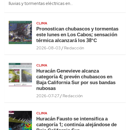
lluvias y tormentas eléctricas en…
CLIMA
Pronostican chubascos y tormentas
este lunes en Los Cabos; sensación
térmica alcanzará los 38°C
2026-08-03
Redacción
CLIMA
Huracán Genevieve alcanza
categoría 4; prevén chubascos en
Baja California Sur por sus bandas
nubosas
2026-07-27
Redacción
CLIMA
Huracán Fausto se intensifica a
categoría 1; continúa alejándose de