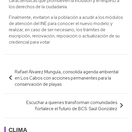
características que promueven la inclusión y el respeto a
los derechos de la ciudadanía.
Finalmente, invitaron a la población a acudir a los módulos
de atención del INE para conocer el nuevo modelo y
realizar, en caso de ser necesario, los trámites de
inscripción, renovación, reposición o actualización de su
credencial para votar.
Navegación
Rafael Álvarez Munguía, consolida agenda ambiental
de
en Los Cabos con acciones permanentes para la
entradas
conservación de playas
Escuchar a quienes transforman comunidades
fortalece el futuro de BCS: Saúl González
CLIMA