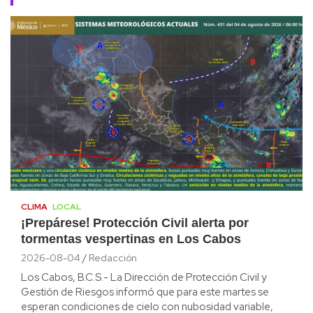
CLIMA
LOCAL
¡Prepárese! Protección Civil alerta por
tormentas vespertinas en Los Cabos
2026-08-04
Redacción
Los Cabos, B.C.S.- La Dirección de Protección Civil y
Gestión de Riesgos informó que para este martes se
esperan condiciones de cielo con nubosidad variable,