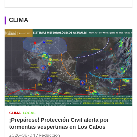
CLIMA
CLIMA
LOCAL
¡Prepárese! Protección Civil alerta por
tormentas vespertinas en Los Cabos
2026-08-04
Redacción