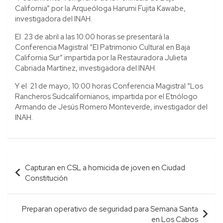
California” por la Arqueóloga Harumi Fujita Kawabe,
investigadora del INAH.
El 23 de abril a las 10:00 horas se presentará la
Conferencia Magistral “El Patrimonio Cultural en Baja
California Sur” impartida por la Restauradora Julieta
Cabriada Martínez, investigadora del INAH.
Y el 21 de mayo, 10:00 horas Conferencia Magistral “Los
Rancheros Sudcalifornianos, impartida por el Etnólogo
Armando de Jesús Romero Monteverde, investigador del
INAH.
Navegación
Capturan en CSL a homicida de joven en Ciudad
de
Constitución
entradas
Preparan operativo de seguridad para Semana Santa
en Los Cabos