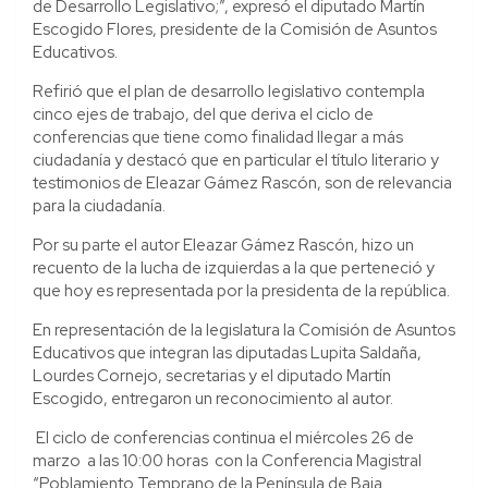
de Desarrollo Legislativo;”, expresó el diputado Martín
Escogido Flores, presidente de la Comisión de Asuntos
Educativos.
Refirió que el plan de desarrollo legislativo contempla
cinco ejes de trabajo, del que deriva el ciclo de
conferencias que tiene como finalidad llegar a más
ciudadanía y destacó que en particular el título literario y
testimonios de Eleazar Gámez Rascón, son de relevancia
para la ciudadanía.
Por su parte el autor Eleazar Gámez Rascón, hizo un
recuento de la lucha de izquierdas a la que perteneció y
que hoy es representada por la presidenta de la república.
En representación de la legislatura la Comisión de Asuntos
Educativos que integran las diputadas Lupita Saldaña,
Lourdes Cornejo, secretarias y el diputado Martín
Escogido, entregaron un reconocimiento al autor.
El ciclo de conferencias continua el miércoles 26 de
marzo a las 10:00 horas con la Conferencia Magistral
“Poblamiento Temprano de la Península de Baja