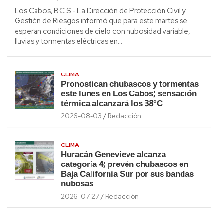
Los Cabos, B.C.S.- La Dirección de Protección Civil y
Gestión de Riesgos informó que para este martes se
esperan condiciones de cielo con nubosidad variable,
lluvias y tormentas eléctricas en…
CLIMA
Pronostican chubascos y tormentas
este lunes en Los Cabos; sensación
térmica alcanzará los 38°C
2026-08-03
Redacción
CLIMA
Huracán Genevieve alcanza
categoría 4; prevén chubascos en
Baja California Sur por sus bandas
nubosas
2026-07-27
Redacción