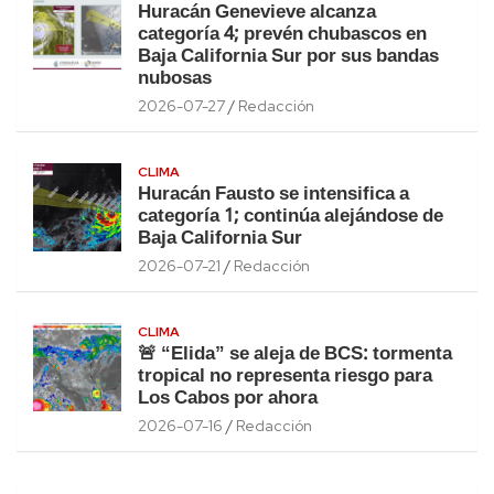
Huracán Genevieve alcanza
categoría 4; prevén chubascos en
Baja California Sur por sus bandas
nubosas
2026-07-27
Redacción
CLIMA
Huracán Fausto se intensifica a
categoría 1; continúa alejándose de
Baja California Sur
2026-07-21
Redacción
CLIMA
🚨 “Elida” se aleja de BCS: tormenta
tropical no representa riesgo para
Los Cabos por ahora
2026-07-16
Redacción