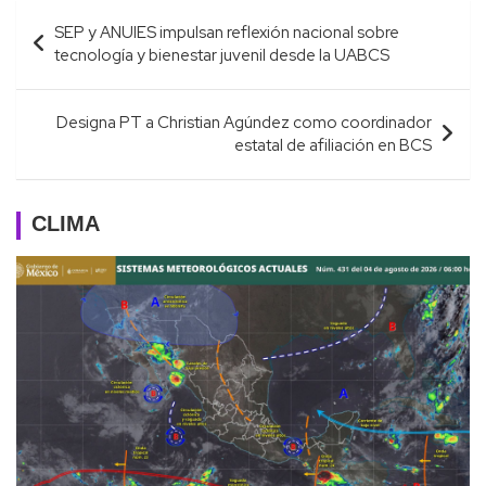
Navegación
SEP y ANUIES impulsan reflexión nacional sobre
de
tecnología y bienestar juvenil desde la UABCS
entradas
Designa PT a Christian Agúndez como coordinador
estatal de afiliación en BCS
CLIMA