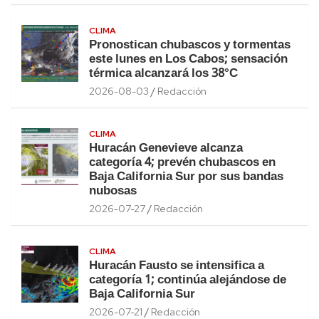
CLIMA
Pronostican chubascos y tormentas
este lunes en Los Cabos; sensación
térmica alcanzará los 38°C
2026-08-03
Redacción
CLIMA
Huracán Genevieve alcanza
categoría 4; prevén chubascos en
Baja California Sur por sus bandas
nubosas
2026-07-27
Redacción
CLIMA
Huracán Fausto se intensifica a
categoría 1; continúa alejándose de
Baja California Sur
2026-07-21
Redacción