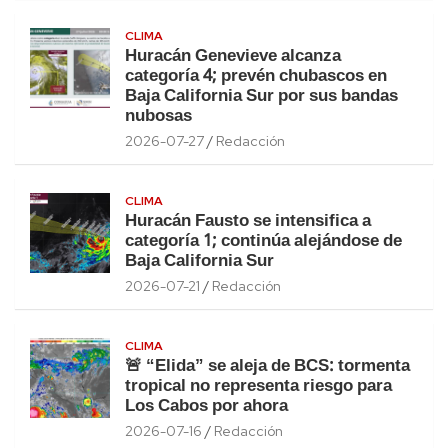
CLIMA
Huracán Genevieve alcanza
categoría 4; prevén chubascos en
Baja California Sur por sus bandas
nubosas
2026-07-27
Redacción
CLIMA
Huracán Fausto se intensifica a
categoría 1; continúa alejándose de
Baja California Sur
2026-07-21
Redacción
CLIMA
🚨 “Elida” se aleja de BCS: tormenta
tropical no representa riesgo para
Los Cabos por ahora
2026-07-16
Redacción