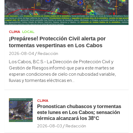
CLIMA
LOCAL
¡Prepárese! Protección Civil alerta por
tormentas vespertinas en Los Cabos
2026-08-04
Redacción
Los Cabos, B.C.S.- La Dirección de Protección Civil y
Gestión de Riesgos informó que para este martes se
esperan condiciones de cielo con nubosidad variable,
lluvias y tormentas eléctricas en…
CLIMA
Pronostican chubascos y tormentas
este lunes en Los Cabos; sensación
térmica alcanzará los 38°C
2026-08-03
Redacción