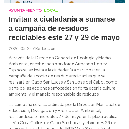
AYUNTAMIENTO
LOCAL
Invitan a ciudadanía a sumarse
a campaña de residuos
reciclables este 27 y 29 de mayo
2026-05-24
Redacción
A través de la Dirección General de Ecología y Medio
Ambiente, encabezada por Jorge Armando López
Espinoza, se invita a la ciudadanía a participar en la
campaña de acopio de residuos reciclables que se
realizará en Cabo San Lucas y San José del Cabo, como
parte de las acciones enfocadas en fortalecer la cultura
ambiental y el manejo responsable de residuos.
La campaña será coordinada por la Dirección Municipal de
Educación, Divulgación y Promoción Ambiental,
realizándose el miércoles 27 de mayo en la plaza pública
León Cota Collins de Cabo San Lucas y el viernes 29 de
mayo en las instalaciones del INDEM en San José del