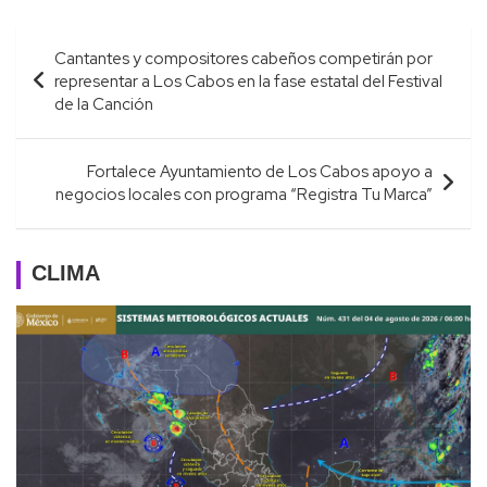
Navegación
Cantantes y compositores cabeños competirán por
de
representar a Los Cabos en la fase estatal del Festival
entradas
de la Canción
Fortalece Ayuntamiento de Los Cabos apoyo a
negocios locales con programa “Registra Tu Marca”
CLIMA