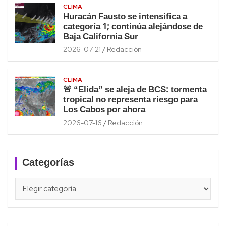
CLIMA
Huracán Fausto se intensifica a
categoría 1; continúa alejándose de
Baja California Sur
2026-07-21
Redacción
CLIMA
🚨 “Elida” se aleja de BCS: tormenta
tropical no representa riesgo para
Los Cabos por ahora
2026-07-16
Redacción
Categorías
Categorías