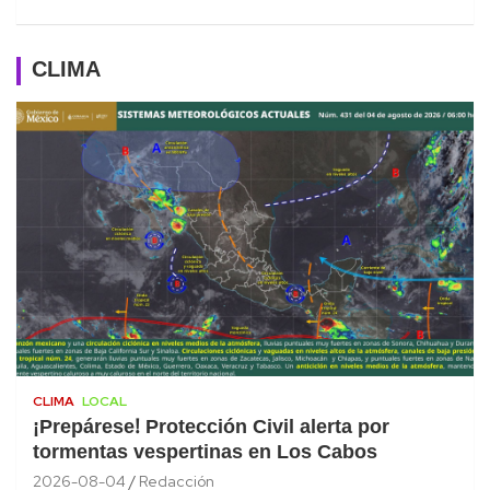
CLIMA
CLIMA
LOCAL
¡Prepárese! Protección Civil alerta por
tormentas vespertinas en Los Cabos
2026-08-04
Redacción