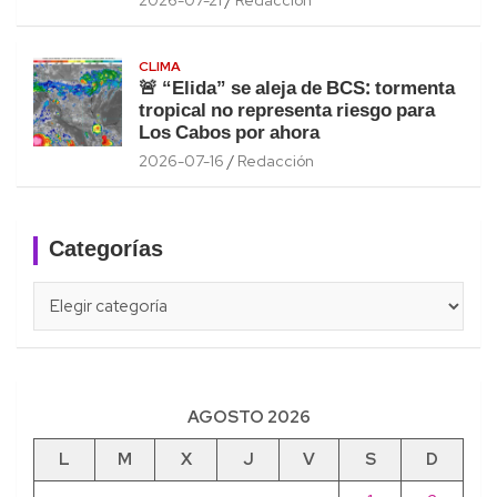
CLIMA
🚨 “Elida” se aleja de BCS: tormenta
tropical no representa riesgo para
Los Cabos por ahora
2026-07-16
Redacción
Categorías
Categorías
AGOSTO 2026
L
M
X
J
V
S
D