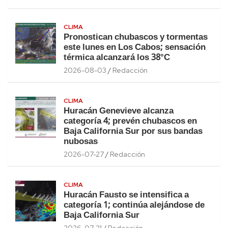
CLIMA
Pronostican chubascos y tormentas
este lunes en Los Cabos; sensación
térmica alcanzará los 38°C
2026-08-03
Redacción
CLIMA
Huracán Genevieve alcanza
categoría 4; prevén chubascos en
Baja California Sur por sus bandas
nubosas
2026-07-27
Redacción
CLIMA
Huracán Fausto se intensifica a
categoría 1; continúa alejándose de
Baja California Sur
2026-07-21
Redacción