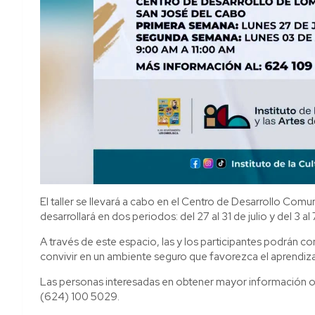
El taller se llevará a cabo en el Centro de Desarrollo Comun
desarrollará en dos periodos: del 27 al 31 de julio y del 3 a
A través de este espacio, las y los participantes podrán cono
convivir en un ambiente seguro que favorezca el aprendizaj
Las personas interesadas en obtener mayor información o 
(624) 100 5029.