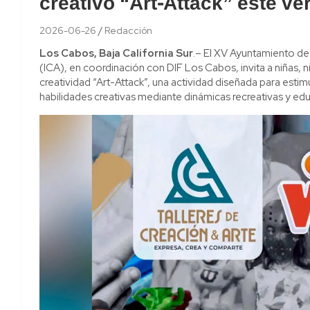
creativo “Art-Attack” este ve
2026-06-26
Redacción
Los Cabos, Baja California Sur
.– El XV Ayuntamiento de L
(ICA), en coordinación con DIF Los Cabos, invita a niñas, ni
creatividad “Art-Attack”, una actividad diseñada para estimul
habilidades creativas mediante dinámicas recreativas y edu