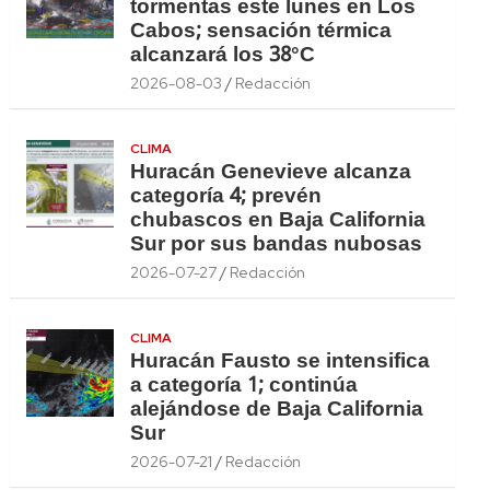
tormentas este lunes en Los
Cabos; sensación térmica
alcanzará los 38°C
2026-08-03
Redacción
CLIMA
Huracán Genevieve alcanza
categoría 4; prevén
chubascos en Baja California
Sur por sus bandas nubosas
2026-07-27
Redacción
CLIMA
Huracán Fausto se intensifica
a categoría 1; continúa
alejándose de Baja California
Sur
2026-07-21
Redacción