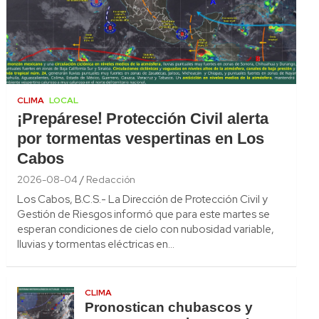
CLIMA
LOCAL
¡Prepárese! Protección Civil alerta
por tormentas vespertinas en Los
Cabos
2026-08-04
Redacción
Los Cabos, B.C.S.- La Dirección de Protección Civil y
Gestión de Riesgos informó que para este martes se
esperan condiciones de cielo con nubosidad variable,
lluvias y tormentas eléctricas en…
CLIMA
Pronostican chubascos y