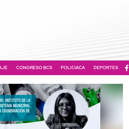
AJE
CONGRESO BCS
POLICIACA
DEPORTES