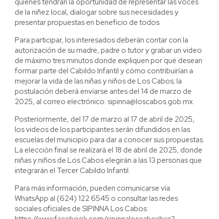
quienes tendrán la oportunidad de representar las voces
de la niñez local, dialogar sobre sus necesidades y
presentar propuestas en beneficio de todos.
Para participar, los interesados deberán contar con la
autorización de su madre, padre o tutor y grabar un video
de máximo tres minutos donde expliquen por qué desean
formar parte del Cabildo Infantil y cómo contribuirían a
mejorar la vida de las niñas y niños de Los Cabos; la
postulación deberá enviarse antes del 14 de marzo de
2025, al correo electrónico: sipinna@loscabos.gob.mx.
Posteriormente, del 17 de marzo al 17 de abril de 2025,
los videos de los participantes serán difundidos en las
escuelas del municipio para dar a conocer sus propuestas.
La elección final se realizará el 18 de abril de 2025, donde
niñas y niños de Los Cabos elegirán a las 13 personas que
integrarán el Tercer Cabildo Infantil.
Para más información, pueden comunicarse vía
WhatsApp al (624) 122 6545 o consultar las redes
sociales oficiales de SIPINNA Los Cabos:
https://www.facebook.com/sipinnaloscabosbcs?