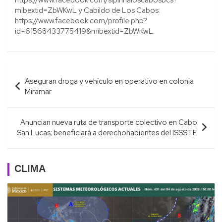
mibextid=ZbWKwL y Cabildo de Los Cabos:
https://www.facebook.com/profile.php?
id=61568433775419&mibextid=ZbWKwL.
Navegación
Aseguran droga y vehículo en operativo en colonia
de
Miramar
entradas
Anuncian nueva ruta de transporte colectivo en Cabo
San Lucas; beneficiará a derechohabientes del ISSSTE
CLIMA