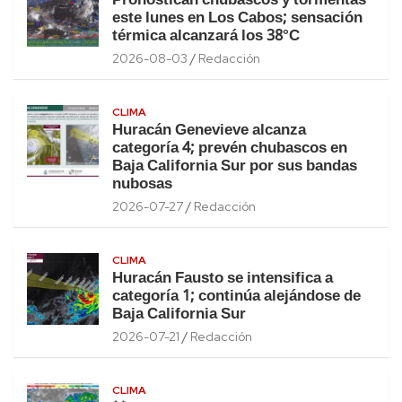
Pronostican chubascos y tormentas
este lunes en Los Cabos; sensación
térmica alcanzará los 38°C
2026-08-03
Redacción
CLIMA
Huracán Genevieve alcanza
categoría 4; prevén chubascos en
Baja California Sur por sus bandas
nubosas
2026-07-27
Redacción
CLIMA
Huracán Fausto se intensifica a
categoría 1; continúa alejándose de
Baja California Sur
2026-07-21
Redacción
CLIMA