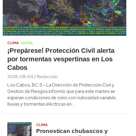
CLIMA
LOCAL
¡Prepárese! Protección Civil alerta
por tormentas vespertinas en Los
Cabos
2026-08-04
Redacción
Los Cabos, B.C.S.- La Dirección de Protección Civil y
Gestión de Riesgos informó que para este martes se
esperan condiciones de cielo con nubosidad variable,
lluvias y tormentas eléctricas en…
CLIMA
Pronostican chubascos y