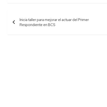
Navegación
Inicia taller para mejorar el actuar del Primer
de
Respondiente en BCS
entradas