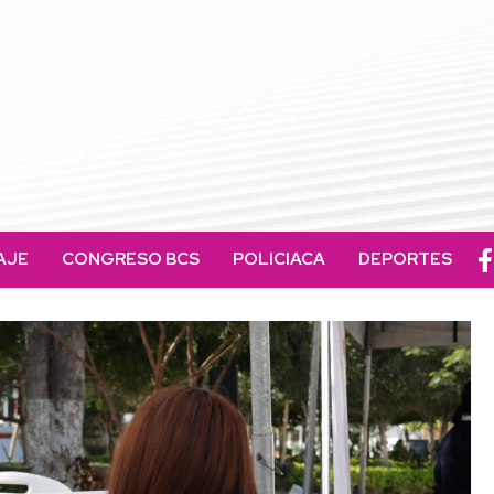
AJE
CONGRESO BCS
POLICIACA
DEPORTES