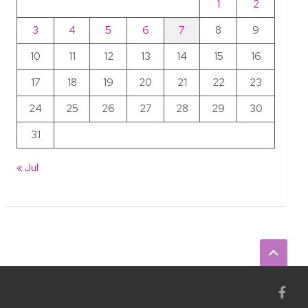
1
2
3
4
5
6
7
8
9
10
11
12
13
14
15
16
17
18
19
20
21
22
23
24
25
26
27
28
29
30
31
« Jul