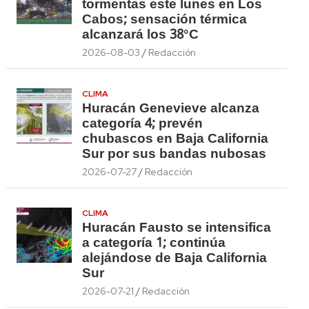
tormentas este lunes en Los
Cabos; sensación térmica
alcanzará los 38°C
2026-08-03
Redacción
CLIMA
Huracán Genevieve alcanza
categoría 4; prevén
chubascos en Baja California
Sur por sus bandas nubosas
2026-07-27
Redacción
CLIMA
Huracán Fausto se intensifica
a categoría 1; continúa
alejándose de Baja California
Sur
2026-07-21
Redacción