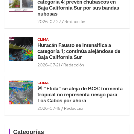
categoría 4; prevén chubascos en
Baja California Sur por sus bandas
nubosas
2026-07-27
Redacción
CLIMA
Huracán Fausto se intensifica a
categoría 1; continúa alejándose de
Baja California Sur
2026-07-21
Redacción
CLIMA
🚨 “Elida” se aleja de BCS: tormenta
tropical no representa riesgo para
Los Cabos por ahora
2026-07-16
Redacción
Categorías