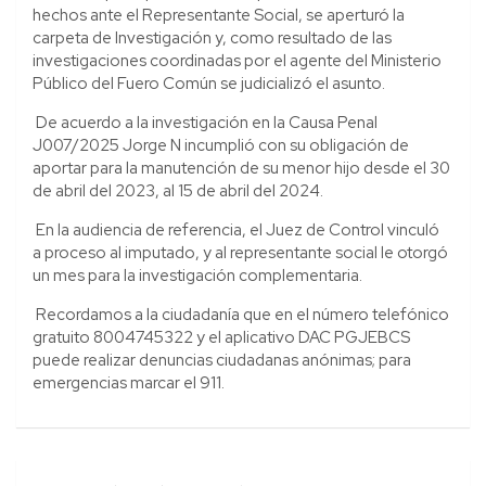
hechos ante el Representante Social, se aperturó la
carpeta de Investigación y, como resultado de las
investigaciones coordinadas por el agente del Ministerio
Público del Fuero Común se judicializó el asunto.
De acuerdo a la investigación en la Causa Penal
J007/2025 Jorge N incumplió con su obligación de
aportar para la manutención de su menor hijo desde el 30
de abril del 2023, al 15 de abril del 2024.
En la audiencia de referencia, el Juez de Control vinculó
a proceso al imputado, y al representante social le otorgó
un mes para la investigación complementaria.
Recordamos a la ciudadanía que en el número telefónico
gratuito 8004745322 y el aplicativo DAC PGJEBCS
puede realizar denuncias ciudadanas anónimas; para
emergencias marcar el 911.
Navegación