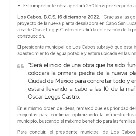
Esta importante obra aportará 250 litros por segundo a
Los Cabos, B.C.S, 16 diciembre 2022.-
Gracias a las ge
proyecto de la nueva planta desaladora en Cabo San Lucas 
alcalde Oscar Leggs Castro presidirá la colocación de la pr
construcción.
El presidente municipal de Los Cabos subrayó que esta i
abastecimiento de agua potable y estará ubicada en las in
“Será el inicio de una obra que ha sido fu
colocará la primera piedra de la nueva pl
Ciudad de México para concretar todo y en
estará llevando a cabo a las 10 de la ma
Oscar Leggs Castro.
En el mismo orden de ideas, remarcó que es prioridad d
conjuntas para continuar optimizando la infraestructura
municipio, buscando el máximo beneficio para las familias.
Para concluir, el presidente municipal de Los Cab