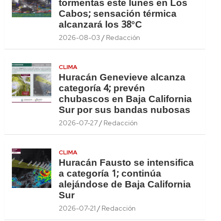
tormentas este lunes en Los
Cabos; sensación térmica
alcanzará los 38°C
2026-08-03
Redacción
CLIMA
Huracán Genevieve alcanza
categoría 4; prevén
chubascos en Baja California
Sur por sus bandas nubosas
2026-07-27
Redacción
CLIMA
Huracán Fausto se intensifica
a categoría 1; continúa
alejándose de Baja California
Sur
2026-07-21
Redacción