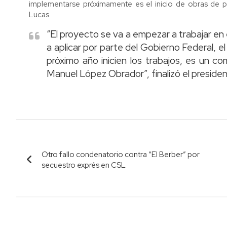
implementarse próximamente es el inicio de obras de 
Lucas.
“El proyecto se va a empezar a trabajar en e
a aplicar por parte del Gobierno Federal, e
próximo año inicien los trabajos, es un c
Manuel López Obrador”, finalizó el preside
Navegación
Otro fallo condenatorio contra “El Berber” por
de
secuestro exprés en CSL
entradas