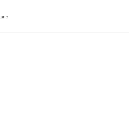
ario.