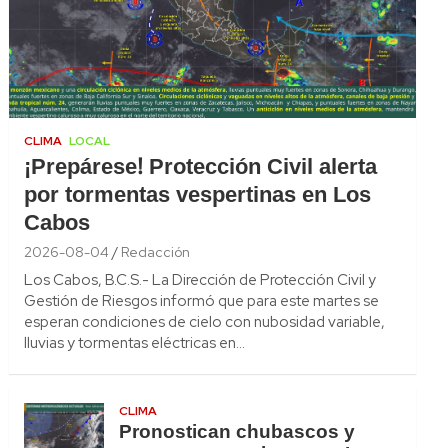
CLIMA
LOCAL
¡Prepárese! Protección Civil alerta
por tormentas vespertinas en Los
Cabos
2026-08-04
Redacción
Los Cabos, B.C.S.- La Dirección de Protección Civil y
Gestión de Riesgos informó que para este martes se
esperan condiciones de cielo con nubosidad variable,
lluvias y tormentas eléctricas en…
CLIMA
Pronostican chubascos y