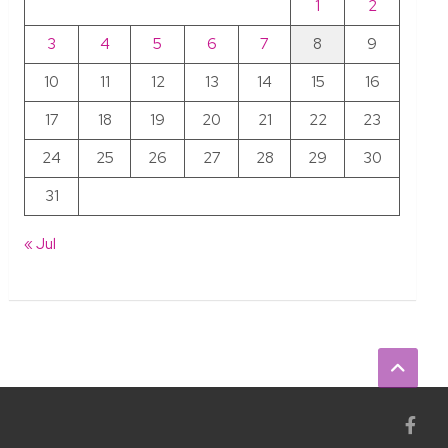
1
2
3
4
5
6
7
8
9
10
11
12
13
14
15
16
17
18
19
20
21
22
23
24
25
26
27
28
29
30
31
« Jul