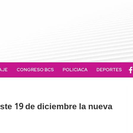
AJE
CONGRESO BCS
POLICIACA
DEPORTES
este 19 de diciembre la nueva