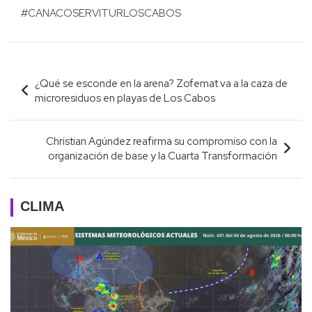
#CANACOSERVITURLOSCABOS
Navegación
¿Qué se esconde en la arena? Zofemat va a la caza de
de
microresiduos en playas de Los Cabos
entradas
Christian Agúndez reafirma su compromiso con la
organización de base y la Cuarta Transformación
CLIMA