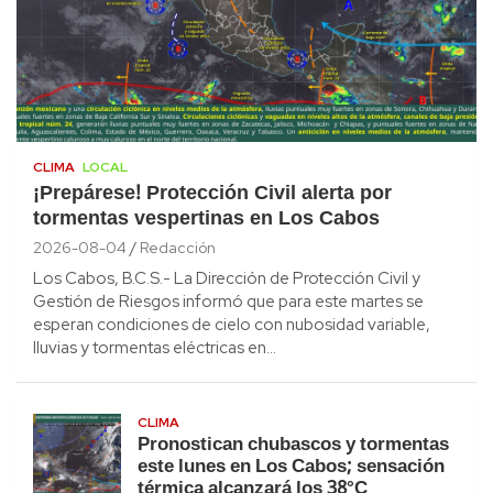
CLIMA
LOCAL
¡Prepárese! Protección Civil alerta por
tormentas vespertinas en Los Cabos
2026-08-04
Redacción
Los Cabos, B.C.S.- La Dirección de Protección Civil y
Gestión de Riesgos informó que para este martes se
esperan condiciones de cielo con nubosidad variable,
lluvias y tormentas eléctricas en…
CLIMA
Pronostican chubascos y tormentas
este lunes en Los Cabos; sensación
térmica alcanzará los 38°C