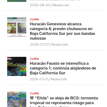
2026-08-03
Redacción
CLIMA
Huracán Genevieve alcanza
categoría 4; prevén chubascos en
Baja California Sur por sus bandas
nubosas
2026-07-27
Redacción
CLIMA
Huracán Fausto se intensifica a
categoría 1; continúa alejándose de
Baja California Sur
2026-07-21
Redacción
CLIMA
🚨 “Elida” se aleja de BCS: tormenta
tropical no representa riesgo para