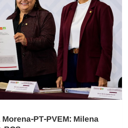
 a Morena-PT-PVEM: Milena