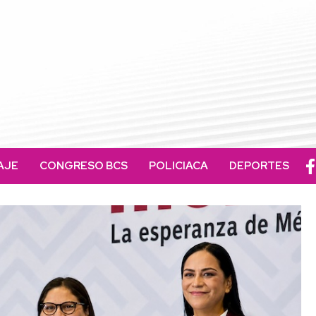
AJE
CONGRESO BCS
POLICIACA
DEPORTES