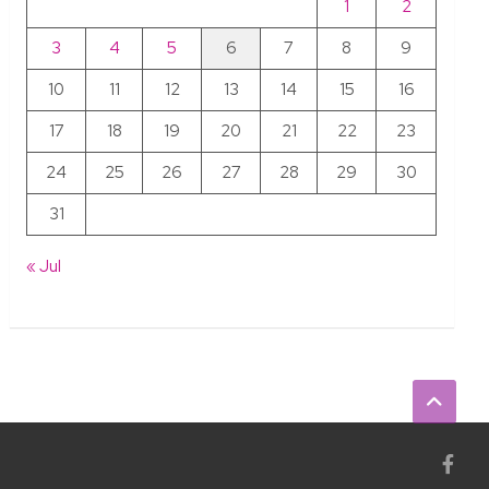
1
2
3
4
5
6
7
8
9
10
11
12
13
14
15
16
17
18
19
20
21
22
23
24
25
26
27
28
29
30
31
« Jul