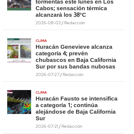
tormentas este lunes en Los
Cabos; sensación térmica
alcanzará los 38°C
2026-08-03
Redacción
CLIMA
Huracán Genevieve alcanza
categoría 4; prevén
chubascos en Baja California
Sur por sus bandas nubosas
2026-07-27
Redacción
CLIMA
Huracán Fausto se intensifica
a categoría 1; continúa
alejándose de Baja California
Sur
2026-07-21
Redacción