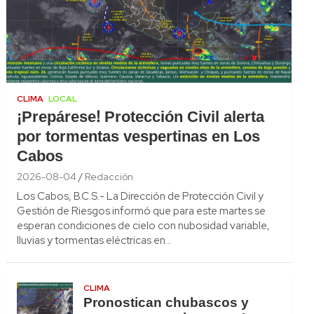
CLIMA
LOCAL
¡Prepárese! Protección Civil alerta
por tormentas vespertinas en Los
Cabos
2026-08-04
Redacción
Los Cabos, B.C.S.- La Dirección de Protección Civil y
Gestión de Riesgos informó que para este martes se
esperan condiciones de cielo con nubosidad variable,
lluvias y tormentas eléctricas en…
CLIMA
Pronostican chubascos y