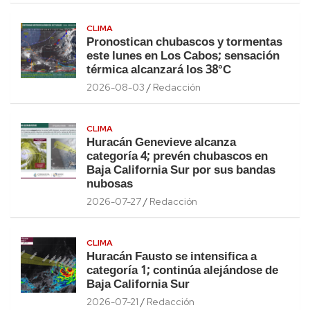
CLIMA
Pronostican chubascos y tormentas
este lunes en Los Cabos; sensación
térmica alcanzará los 38°C
2026-08-03
Redacción
CLIMA
Huracán Genevieve alcanza
categoría 4; prevén chubascos en
Baja California Sur por sus bandas
nubosas
2026-07-27
Redacción
CLIMA
Huracán Fausto se intensifica a
categoría 1; continúa alejándose de
Baja California Sur
2026-07-21
Redacción