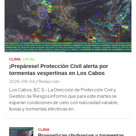
CLIMA
LOCAL
¡Prepárese! Protección Civil alerta por
tormentas vespertinas en Los Cabos
2026-08-04
Redacción
Los Cabos, B.C.S.- La Dirección de Protección Civil y
Gestión de Riesgos informó que para este martes se
esperan condiciones de cielo con nubosidad variable,
lluvias y tormentas eléctricas en…
CLIMA
Pronostican chubascos y tormentas