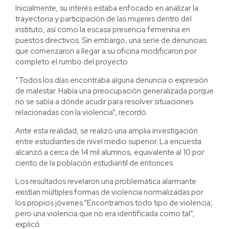
Inicialmente, su interés estaba enfocado en analizar la
trayectoria y participación de las mujeres dentro del
instituto, así como la escasa presencia femenina en
puestos directivos. Sin embargo, una serie de denuncias
que comenzaron a llegar a su oficina modificaron por
completo el rumbo del proyecto.
“Todos los días encontraba alguna denuncia o expresión
de malestar. Había una preocupación generalizada porque
no se sabía a dónde acudir para resolver situaciones
relacionadas con la violencia”, recordó.
Ante esta realidad, se realizó una amplia investigación
entre estudiantes de nivel medio superior. La encuesta
alcanzó a cerca de 14 mil alumnos, equivalente al 10 por
ciento de la población estudiantil de entonces.
Los resultados revelaron una problemática alarmante:
existían múltiples formas de violencia normalizadas por
los propios jóvenes.“Encontramos todo tipo de violencia,
pero una violencia que no era identificada como tal”,
explicó.