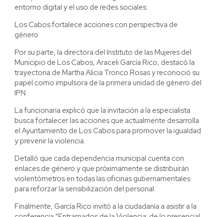
entorno digital y el uso de redes sociales.
Los Cabos fortalece acciones con perspectiva de
género
Por su parte, la directora del Instituto de las Mujeres del
Municipio de Los Cabos, Araceli García Rico, destacó la
trayectoria de Martha Alicia Tronco Rosas y reconoció su
papel como impulsora de la primera unidad de género del
IPN.
La funcionaria explicó que la invitación a la especialista
busca fortalecer las acciones que actualmente desarrolla
el Ayuntamiento de Los Cabos para promover la igualdad
y prevenir la violencia.
Detalló que cada dependencia municipal cuenta con
enlaces de género y que próximamente se distribuirán
violentómetros en todas las oficinas gubernamentales
para reforzar la sensibilización del personal.
Finalmente, García Rico invitó a la ciudadanía a asistir a la
conferencia “Entramados de la Violencia: de lo presencial