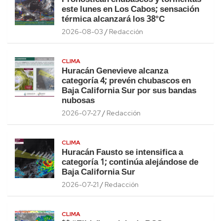
este lunes en Los Cabos; sensación
térmica alcanzará los 38°C
2026-08-03
Redacción
CLIMA
Huracán Genevieve alcanza
categoría 4; prevén chubascos en
Baja California Sur por sus bandas
nubosas
2026-07-27
Redacción
CLIMA
Huracán Fausto se intensifica a
categoría 1; continúa alejándose de
Baja California Sur
2026-07-21
Redacción
CLIMA