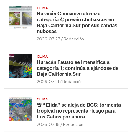
CLIMA
Huracán Genevieve alcanza
categoría 4; prevén chubascos en
Baja California Sur por sus bandas
nubosas
2026-07-27
Redacción
CLIMA
Huracán Fausto se intensifica a
categoría 1; continúa alejándose de
Baja California Sur
2026-07-21
Redacción
CLIMA
🚨 “Elida” se aleja de BCS: tormenta
tropical no representa riesgo para
Los Cabos por ahora
2026-07-16
Redacción