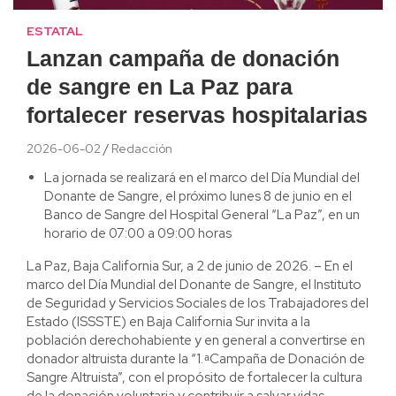
ESTATAL
Lanzan campaña de donación
de sangre en La Paz para
fortalecer reservas hospitalarias
2026-06-02
Redacción
La jornada se realizará en el marco del Día Mundial del
Donante de Sangre, el próximo lunes 8 de junio en el
Banco de Sangre del Hospital General “La Paz”, en un
horario de 07:00 a 09:00 horas
La Paz, Baja California Sur, a 2 de junio de 2026. – En el
marco del Día Mundial del Donante de Sangre, el Instituto
de Seguridad y Servicios Sociales de los Trabajadores del
Estado (ISSSTE) en Baja California Sur invita a la
población derechohabiente y en general a convertirse en
donador altruista durante la “1. ͣ Campaña de Donación de
Sangre Altruista”, con el propósito de fortalecer la cultura
de la donación voluntaria y contribuir a salvar vidas.