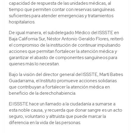
capacidad de respuesta de las unidades médicas, al
tiempo que permiten contar con reservas sanguíneas
suficientes para atender emergencias y tratamientos
hospitalarios.
De igual manera, el subdelegado Médico del ISSSTE en
Baja California Sur, Néstor Antonio Geraldo Flores, reiteró
el compromiso de la institución de continuar impulsando
acciones que permitan fortalecer la atención médica y
garantizar el abasto de componentes sanguíneos para
quienes más lo necesitan.
Bajo la visión del director general del ISSSTE, Martí Batres
Guadarrama, el Instituto promueve acciones solidarias
que contribuyan a fortalecer la atención médica en
beneficio de la derechohabiencia.
El ISSSTE hace un llamado a la ciudadanía a sumarse a
esta noble causa, y recuerda que donar sangre es un acto
seguro, voluntario y altruista que puede marcar la
diferencia en la vida de las personas.