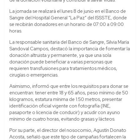
La jornada se realizará el lunes 8 de junio en el Banco de
Sangre del Hospital General “La Paz” del ISSSTE, donde
se recibirán donadores en un horario de 07:00 a 09:00
horas.
La responsable sanitaria del Banco de Sangre, Silvia María
Sandoval Campos, destacó la importancia de fomentar la
donación altruista y permanente, ya que una sola
donación puede beneficiar a varias personas que
requieren transfusiones para tratamientos médicos,
cirugías o emergencias.
Asimismo, informó que entre los requisitos para donar se
encuentran: tener entre 18 y 65 años, peso mínimo de 50
kilogramos, estatura mínima de 1.50 metros, presentar
identificación oficial vigente con fotografía (INE,
pasaporte o licencia de conducir) y acudir con ayuno
mínimo de cuatro horas, evitando grasas y lácteos.
Por su parte, el director del nosocomio, Agustín Donato
Acosta, señaló que este tipo de campañas fortalecen la