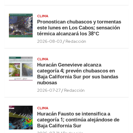
CLIMA
Pronostican chubascos y tormentas
este lunes en Los Cabos; sensación
térmica alcanzará los 38°C
2026-08-03
Redacción
CLIMA
Huracán Genevieve alcanza
categoría 4; prevén chubascos en
Baja California Sur por sus bandas
nubosas
2026-07-27
Redacción
CLIMA
Huracán Fausto se intensifica a
categoría 1; continúa alejándose de
Baja California Sur