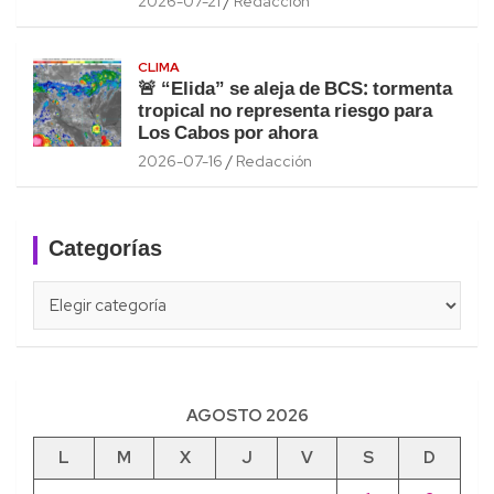
2026-07-21
Redacción
CLIMA
🚨 “Elida” se aleja de BCS: tormenta
tropical no representa riesgo para
Los Cabos por ahora
2026-07-16
Redacción
Categorías
Categorías
AGOSTO 2026
L
M
X
J
V
S
D