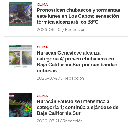
CLIMA
Pronostican chubascos y tormentas
este lunes en Los Cabos; sensación
térmica alcanzará los 38°C
2026-08-03
Redacción
CLIMA
Huracán Genevieve alcanza
categoría 4; prevén chubascos en
Baja California Sur por sus bandas
nubosas
2026-07-27
Redacción
CLIMA
Huracán Fausto se intensifica a
categoría 1; continúa alejándose de
Baja California Sur
2026-07-21
Redacción