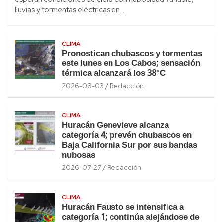
lluvias y tormentas eléctricas en…
CLIMA
Pronostican chubascos y tormentas
este lunes en Los Cabos; sensación
térmica alcanzará los 38°C
2026-08-03
Redacción
CLIMA
Huracán Genevieve alcanza
categoría 4; prevén chubascos en
Baja California Sur por sus bandas
nubosas
2026-07-27
Redacción
CLIMA
Huracán Fausto se intensifica a
categoría 1; continúa alejándose de