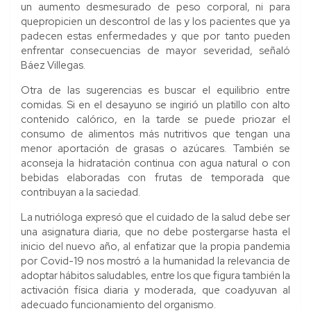
un aumento desmesurado de peso corporal, ni para
quepropicien un descontrol de las y los pacientes que ya
padecen estas enfermedades y que por tanto pueden
enfrentar consecuencias de mayor severidad, señaló
Báez Villegas.
Otra de las sugerencias es buscar el equilibrio entre
comidas. Si en el desayuno se ingirió un platillo con alto
contenido calórico, en la tarde se puede priozar el
consumo de alimentos más nutritivos que tengan una
menor aportación de grasas o azúcares. También se
aconseja la hidratación continua con agua natural o con
bebidas elaboradas con frutas de temporada que
contribuyan a la saciedad.
La nutrióloga expresó que el cuidado de la salud debe ser
una asignatura diaria, que no debe postergarse hasta el
inicio del nuevo año, al enfatizar que la propia pandemia
por Covid-19 nos mostró a la humanidad la relevancia de
adoptar hábitos saludables, entre los que figura también la
activación física diaria y moderada, que coadyuvan al
adecuado funcionamiento del organismo.