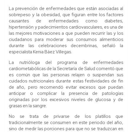
La prevención de enfermedades que están asociadas al
sobrepeso y la obesidad, que figuran entre los factores
causantes de enfermedades como diabetes,
hipertensión y padecimientos cardiovasculares, es una de
las mejores motivaciones a que pueden recurrir las y los
ciudadanos para moderar sus consumos alimenticios
durante las celebraciones decembrinas, señaló la
especialista Kenia Báez Villegas.
La nutrióloga del programa de enfermedades
cardiometabólicas de la Secretaría de Salud comentó que
es común que las personas relajen o suspendan sus
cuidados nutricionales durante estas festividades de fin
de año, pero recomendó evitar excesos que puedan
anticipar o complicar la presencia de patologías
originadas por los excesivos niveles de glucosa y de
grasas en la sangre.
No se trata de privarse de los platillos que
tradicionalmente se consumen en este periodo del año,
sino de medir las porciones para que no se traduzcan en