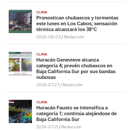
CLIMA
Pronostican chubascos y tormentas
este lunes en Los Cabos; sensación
térmica alcanzará los 38°C
2026-08-03
Redacción
CLIMA
Huracán Genevieve alcanza
categoría 4; prevén chubascos en
Baja California Sur por sus bandas
nubosas
2026-07-27
Redacción
CLIMA
Huracán Fausto se intensifica a
categoría 1; continúa alejándose de
Baja California Sur
2026-07-21
Redacción