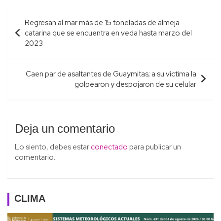
Navegación
Regresan al mar más de 15 toneladas de almeja
de
catarina que se encuentra en veda hasta marzo del
entradas
2023
Caen par de asaltantes de Guaymitas; a su víctima la
golpearon y despojaron de su celular
Deja un comentario
Lo siento, debes estar
conectado
para publicar un
comentario.
CLIMA