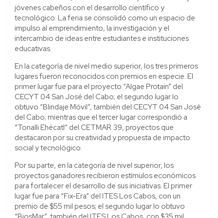
jóvenes cabeños con el desarrollo científico y
tecnológico. La feria se consolidó como un espacio de
impulso al emprendimiento, la investigación y el
intercambio de ideas entre estudiantes e instituciones
educativas.
En la categoría de nivel medio superior, los tres primeros
lugares fueron reconocidos con premios en especie. El
primer lugar fue para el proyecto “Algae Protain” del
CECYT 04 San José del Cabo; el segundo lugar lo
obtuvo “Blindaje Móvil”, también del CECYT 04 San José
del Cabo; mientras que el tercer lugar correspondió a
“Tonalli Ehécatl” del CETMAR 39, proyectos que
destacaron por su creatividad y propuesta de impacto
social y tecnológico.
Por su parte, en la categoría de nivel superior, los
proyectos ganadores recibieron estímulos económicos
para fortalecer el desarrollo de sus iniciativas. El primer
lugar fue para “Fix-Era” del ITES Los Cabos, con un
premio de $55 mil pesos; el segundo lugar lo obtuvo
“BiosMar”, también del ITES Los Cabos, con $35 mil