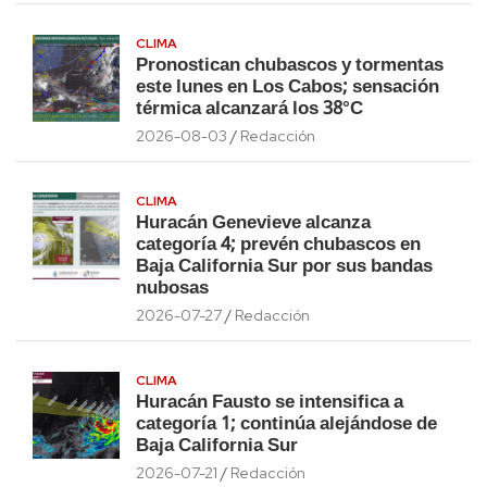
CLIMA
Pronostican chubascos y tormentas
este lunes en Los Cabos; sensación
térmica alcanzará los 38°C
2026-08-03
Redacción
CLIMA
Huracán Genevieve alcanza
categoría 4; prevén chubascos en
Baja California Sur por sus bandas
nubosas
2026-07-27
Redacción
CLIMA
Huracán Fausto se intensifica a
categoría 1; continúa alejándose de
Baja California Sur
2026-07-21
Redacción