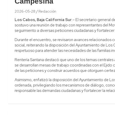
Campesina
2026-05-28
Redacción
Los Cabos, Baja California Sur
.– El secretario general
sostuvo una reunión de trabajo con representantes del Mo
seguimiento a diversas peticiones ciudadanas y fortalece
Durante el encuentro, se revisaron avances relacionados c
social, reiterando la disposición del Ayuntamiento de Lo
respetuoso para atender las necesidades de las familias in
Rentería Santana destacó que uno de los temas centrales a
se desarrollan mesas de trabajo coordinadas con el Ejido cor
de las peticiones y construir acuerdos que otorguen certez
Asimismo, enfatizó la disposición del Ayuntamiento de Los
ordenada, privilegiando los mecanismos de diálogo, conc
responsable las demandas ciudadanas y fortalecer la relac