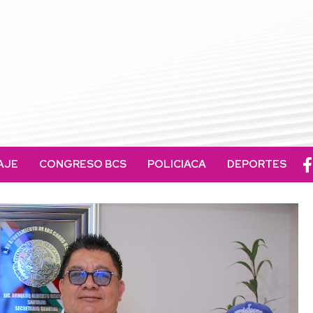
AJE
CONGRESO BCS
POLICIACA
DEPORTES