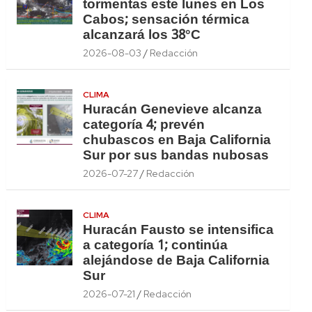
tormentas este lunes en Los
Cabos; sensación térmica
alcanzará los 38°C
2026-08-03
Redacción
CLIMA
Huracán Genevieve alcanza
categoría 4; prevén
chubascos en Baja California
Sur por sus bandas nubosas
2026-07-27
Redacción
CLIMA
Huracán Fausto se intensifica
a categoría 1; continúa
alejándose de Baja California
Sur
2026-07-21
Redacción