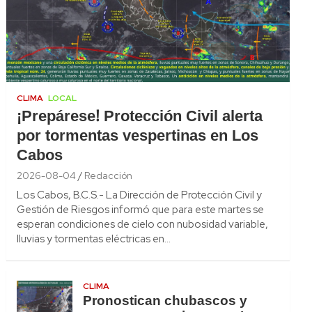
CLIMA
LOCAL
¡Prepárese! Protección Civil alerta
por tormentas vespertinas en Los
Cabos
2026-08-04
Redacción
Los Cabos, B.C.S.- La Dirección de Protección Civil y
Gestión de Riesgos informó que para este martes se
esperan condiciones de cielo con nubosidad variable,
lluvias y tormentas eléctricas en…
CLIMA
Pronostican chubascos y