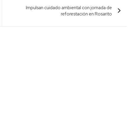
Impulsan cuidado ambiental con jornada de
reforestación en Rosarito