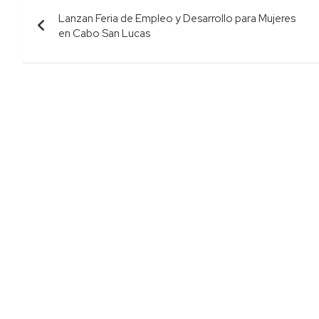
Navegación
Lanzan Feria de Empleo y Desarrollo para Mujeres
de
en Cabo San Lucas
entradas