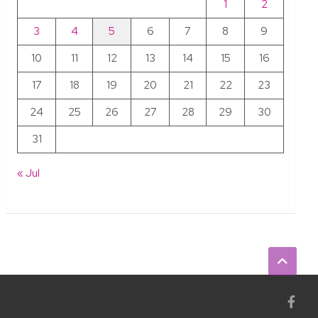
1
2
3
4
5
6
7
8
9
10
11
12
13
14
15
16
17
18
19
20
21
22
23
24
25
26
27
28
29
30
31
« Jul