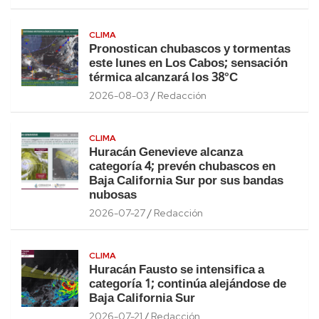
CLIMA
Pronostican chubascos y tormentas
este lunes en Los Cabos; sensación
térmica alcanzará los 38°C
2026-08-03
Redacción
CLIMA
Huracán Genevieve alcanza
categoría 4; prevén chubascos en
Baja California Sur por sus bandas
nubosas
2026-07-27
Redacción
CLIMA
Huracán Fausto se intensifica a
categoría 1; continúa alejándose de
Baja California Sur
2026-07-21
Redacción