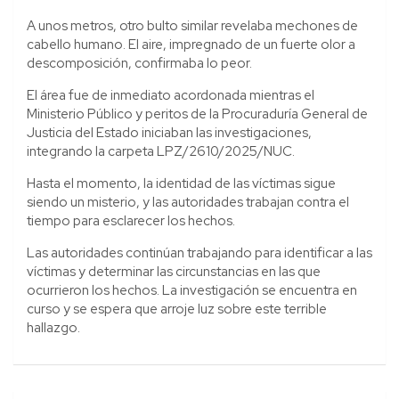
A unos metros, otro bulto similar revelaba mechones de
cabello humano. El aire, impregnado de un fuerte olor a
descomposición, confirmaba lo peor.
El área fue de inmediato acordonada mientras el
Ministerio Público y peritos de la Procuraduría General de
Justicia del Estado iniciaban las investigaciones,
integrando la carpeta LPZ/2610/2025/NUC.
Hasta el momento, la identidad de las víctimas sigue
siendo un misterio, y las autoridades trabajan contra el
tiempo para esclarecer los hechos.
Las autoridades continúan trabajando para identificar a las
víctimas y determinar las circunstancias en las que
ocurrieron los hechos. La investigación se encuentra en
curso y se espera que arroje luz sobre este terrible
hallazgo.