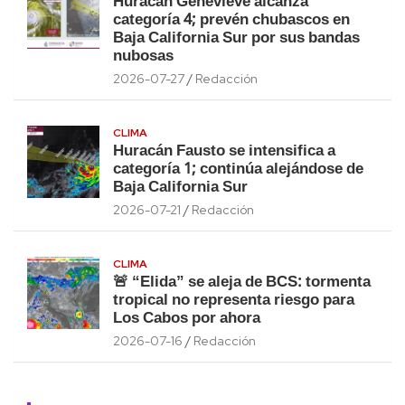
Huracán Genevieve alcanza
categoría 4; prevén chubascos en
Baja California Sur por sus bandas
nubosas
2026-07-27
Redacción
CLIMA
Huracán Fausto se intensifica a
categoría 1; continúa alejándose de
Baja California Sur
2026-07-21
Redacción
CLIMA
🚨 “Elida” se aleja de BCS: tormenta
tropical no representa riesgo para
Los Cabos por ahora
2026-07-16
Redacción