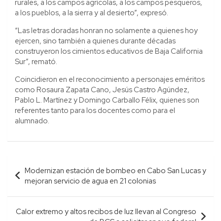
rurales, a los campos agrícolas, a los campos pesqueros,
a los pueblos, a la sierra y al desierto”, expresó.
“Las letras doradas honran no solamente a quienes hoy
ejercen, sino también a quienes durante décadas
construyeron los cimientos educativos de Baja California
Sur”, remató.
Coincidieron en el reconocimiento a personajes eméritos
como Rosaura Zapata Cano, Jesús Castro Agúndez,
Pablo L. Martínez y Domingo Carballo Félix, quienes son
referentes tanto para los docentes como para el
alumnado.
Navegación
Modernizan estación de bombeo en Cabo San Lucas y
de
mejoran servicio de agua en 21 colonias
entradas
Calor extremo y altos recibos de luz llevan al Congreso