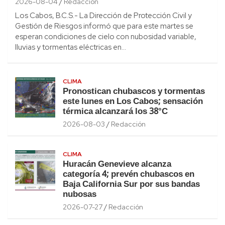
2026-08-04
Redacción
Los Cabos, B.C.S.- La Dirección de Protección Civil y
Gestión de Riesgos informó que para este martes se
esperan condiciones de cielo con nubosidad variable,
lluvias y tormentas eléctricas en…
CLIMA
Pronostican chubascos y tormentas
este lunes en Los Cabos; sensación
térmica alcanzará los 38°C
2026-08-03
Redacción
CLIMA
Huracán Genevieve alcanza
categoría 4; prevén chubascos en
Baja California Sur por sus bandas
nubosas
2026-07-27
Redacción