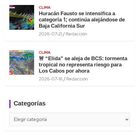
CLIMA
Huracán Fausto se intensifica a
categoría 1; continúa alejándose de
Baja California Sur
2026-07-21
Redacción
CLIMA
🚨 “Elida” se aleja de BCS: tormenta
tropical no representa riesgo para
Los Cabos por ahora
2026-07-16
Redacción
Categorías
Categorías