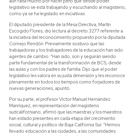
aún falta mucho por hacer pero que desde poder
legislativo se está trabajando y escuchando al magisterio,
como ya se ha legislado en iniciativas.
El diputado presidente de la Mesa Directiva, Martín
Escogido Flores, dio lectura al decreto 3277 referente a
la iniciativa del reconocimiento propuesto por la diputada
Cornejo Rendón. Previamente sostuvo que las
trabajadoras y los trabajadores de la educación han sido
agentes de cambio: “Han sido, son y seguirán siendo
parte fundamental de la transformación de BCS, desde
las aulas y con los padres de familia. Dijo que el poder
legislativo les valora en su justa dimensión y les reconoce
plenamente en todos los tiempos como forjadores de
nuevas generaciones, apuntó.
Por su parte, el profesor Víctor Manuel Hernández
Manríquez, en representación del magisterio
sudcaliforniano, afirmó que las maestras y los maestros
han estado presentes en cada etapa del crecimiento
social, cultural y político de Baja California Sur. “Hemos
llevado educación a las ciudades, a las comunidades