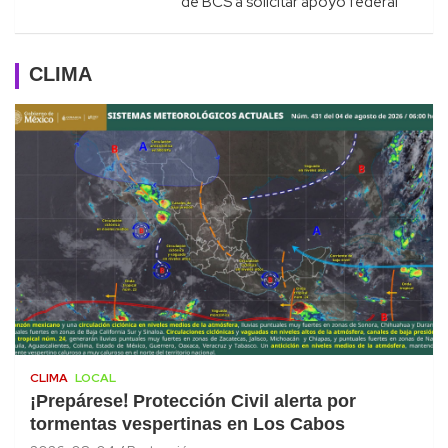
de BCS a solicitar apoyo federal
CLIMA
CLIMA
LOCAL
¡Prepárese! Protección Civil alerta por
tormentas vespertinas en Los Cabos