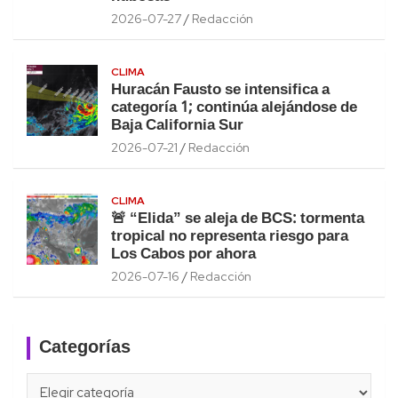
2026-07-27
Redacción
CLIMA
Huracán Fausto se intensifica a
categoría 1; continúa alejándose de
Baja California Sur
2026-07-21
Redacción
CLIMA
🚨 “Elida” se aleja de BCS: tormenta
tropical no representa riesgo para
Los Cabos por ahora
2026-07-16
Redacción
Categorías
Categorías