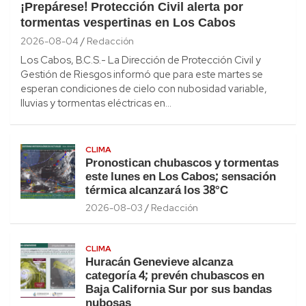
¡Prepárese! Protección Civil alerta por
tormentas vespertinas en Los Cabos
2026-08-04
Redacción
Los Cabos, B.C.S.- La Dirección de Protección Civil y
Gestión de Riesgos informó que para este martes se
esperan condiciones de cielo con nubosidad variable,
lluvias y tormentas eléctricas en…
CLIMA
Pronostican chubascos y tormentas
este lunes en Los Cabos; sensación
térmica alcanzará los 38°C
2026-08-03
Redacción
CLIMA
Huracán Genevieve alcanza
categoría 4; prevén chubascos en
Baja California Sur por sus bandas
nubosas