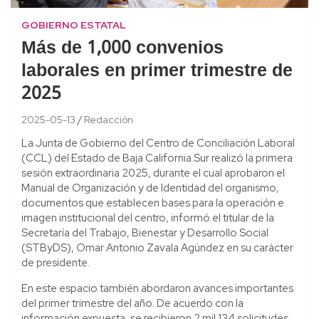
GOBIERNO ESTATAL
Más de 1,000 convenios
laborales en primer trimestre de
2025
2025-05-13
Redacción
La Junta de Gobierno del Centro de Conciliación Laboral
(CCL) del Estado de Baja California Sur realizó la primera
sesión extraordinaria 2025, durante el cual aprobaron el
Manual de Organización y de Identidad del organismo,
documentos que establecen bases para la operación e
imagen institucional del centro, informó el titular de la
Secretaría del Trabajo, Bienestar y Desarrollo Social
(STByDS), Omar Antonio Zavala Agúndez en su carácter
de presidente.
En este espacio también abordaron avances importantes
del primer trimestre del año. De acuerdo con la
información expuesta, se recibieron 2 mil 134 solicitudes