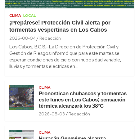
CLIMA
LOCAL
¡Prepárese! Protección Civil alerta por
tormentas vespertinas en Los Cabos
2026-08-04
Redacción
Los Cabos, B.C.S.- La Dirección de Protección Civil y
Gestión de Riesgos informó que para este martes se
esperan condiciones de cielo con nubosidad variable,
lluvias y tormentas eléctricas en…
CLIMA
Pronostican chubascos y tormentas
este lunes en Los Cabos; sensación
térmica alcanzará los 38°C
2026-08-03
Redacción
CLIMA
Huracán Genevieve alcanza