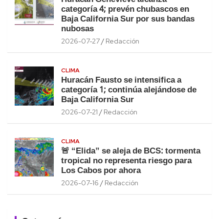
categoría 4; prevén chubascos en
Baja California Sur por sus bandas
nubosas
2026-07-27
Redacción
CLIMA
Huracán Fausto se intensifica a
categoría 1; continúa alejándose de
Baja California Sur
2026-07-21
Redacción
CLIMA
🚨 “Elida” se aleja de BCS: tormenta
tropical no representa riesgo para
Los Cabos por ahora
2026-07-16
Redacción