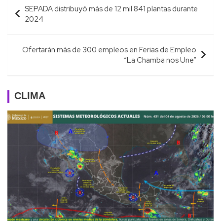
Navegación
SEPADA distribuyó más de 12 mil 841 plantas durante
de
2024
entradas
Ofertarán más de 300 empleos en Ferias de Empleo
“La Chamba nos Une”
CLIMA