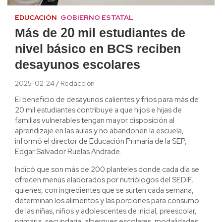
EDUCACIÓN
GOBIERNO ESTATAL
Más de 20 mil estudiantes de
nivel básico en BCS reciben
desayunos escolares
2025-02-24
Redacción
El beneficio de desayunos calientes y fríos para más de
20 mil estudiantes contribuye a que hijos e hijas de
familias vulnerables tengan mayor disposición al
aprendizaje en las aulas y no abandonen la escuela,
informó el director de Educación Primaria de la SEP,
Edgar Salvador Ruelas Andrade.
Indicó que son más de 200 planteles donde cada día se
ofrecen menús elaborados por nutriólogos del SEDIF,
quienes, con ingredientes que se surten cada semana,
determinan los alimentos y las porciones para consumo
de las niñas, niños y adolescentes de inicial, preescolar,
primaria, secundaria, albergues escolares, modalidades