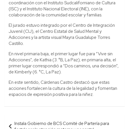
coordinación con el Instituto Sudcaliforniano de Cultura
(ISC) y el Instituto Nacional Electoral (INE), con la
colaboración de la comunidad escolar y familias.
El jurado estuvo integrado por el Centro de Integración
Juvenil (CIJ), el Centro Estatal de Salud Mental y
Adicciones y la artista visual Mayra Guadalupe Torres
Castillo.
En nivel primaria baja, el primer lugar fue para “Vive sin
Adicciones”, de Kathia (3. °B, La Paz); en primaria alta, el
primer lugar correspondió a “Dos caminos, una decisión”,
de Kimberly (6. °C, La Paz).
En este sentido, Cárdenas Castro destacó que estas
acciones fortalecen la cultura de la legalidad y fomentan
espacios de expresión positiva para la niñez.
Navegación
Instala Gobierno de BCS Comité de Partería para
de