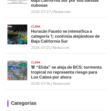
Baja California Sur por sus bandas
nubosas
2026-07-27
Redacción
CLIMA
Huracán Fausto se intensifica a
categoría 1; continúa alejándose de
Baja California Sur
2026-07-21
Redacción
CLIMA
🚨 “Elida” se aleja de BCS: tormenta
tropical no representa riesgo para
Los Cabos por ahora
2026-07-16
Redacción
Categorías