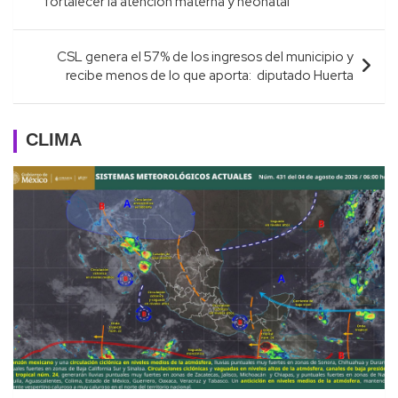
fortalecer la atención materna y neonatal
entradas
CSL genera el 57% de los ingresos del municipio y
recibe menos de lo que aporta: diputado Huerta
CLIMA