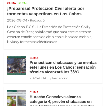
CLIMA
LOCAL
¡Prepárese! Protección Civil alerta por
tormentas vespertinas en Los Cabos
2026-08-04
Redacción
Los Cabos, B.C.S.- La Dirección de Protección Civil y
Gestión de Riesgos informó que para este martes se
esperan condiciones de cielo con nubosidad variable,
lluvias y tormentas eléctricas en…
CLIMA
Pronostican chubascos y tormentas
este lunes en Los Cabos; sensación
térmica alcanzará los 38°C
2026-08-03
Redacción
CLIMA
Huracán Genevieve alcanza
categoría 4; prevén chubascos en