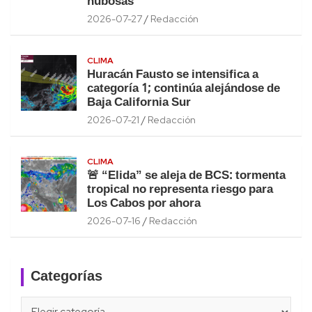
nubosas
2026-07-27
Redacción
CLIMA
Huracán Fausto se intensifica a
categoría 1; continúa alejándose de
Baja California Sur
2026-07-21
Redacción
CLIMA
🚨 “Elida” se aleja de BCS: tormenta
tropical no representa riesgo para
Los Cabos por ahora
2026-07-16
Redacción
Categorías
Categorías