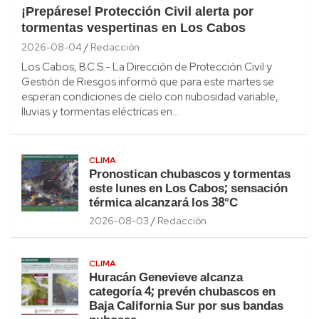
¡Prepárese! Protección Civil alerta por
tormentas vespertinas en Los Cabos
2026-08-04
Redacción
Los Cabos, B.C.S.- La Dirección de Protección Civil y
Gestión de Riesgos informó que para este martes se
esperan condiciones de cielo con nubosidad variable,
lluvias y tormentas eléctricas en…
CLIMA
Pronostican chubascos y tormentas
este lunes en Los Cabos; sensación
térmica alcanzará los 38°C
2026-08-03
Redacción
CLIMA
Huracán Genevieve alcanza
categoría 4; prevén chubascos en
Baja California Sur por sus bandas