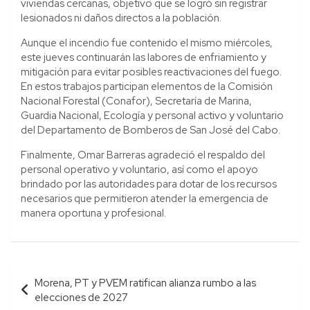
viviendas cercanas, objetivo que se logró sin registrar
lesionados ni daños directos a la población.
Aunque el incendio fue contenido el mismo miércoles,
este jueves continuarán las labores de enfriamiento y
mitigación para evitar posibles reactivaciones del fuego.
En estos trabajos participan elementos de la Comisión
Nacional Forestal (Conafor), Secretaría de Marina,
Guardia Nacional, Ecología y personal activo y voluntario
del Departamento de Bomberos de San José del Cabo.
Finalmente, Omar Barreras agradeció el respaldo del
personal operativo y voluntario, así como el apoyo
brindado por las autoridades para dotar de los recursos
necesarios que permitieron atender la emergencia de
manera oportuna y profesional.
Navegación
Morena, PT y PVEM ratifican alianza rumbo a las
de
elecciones de 2027