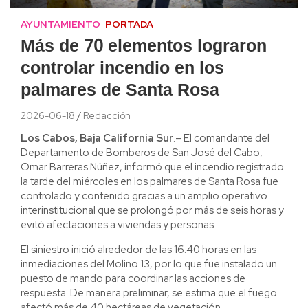
AYUNTAMIENTO
PORTADA
Más de 70 elementos lograron
controlar incendio en los
palmares de Santa Rosa
2026-06-18
Redacción
Los Cabos, Baja California Sur
.– El comandante del
Departamento de Bomberos de San José del Cabo,
Omar Barreras Núñez, informó que el incendio registrado
la tarde del miércoles en los palmares de Santa Rosa fue
controlado y contenido gracias a un amplio operativo
interinstitucional que se prolongó por más de seis horas y
evitó afectaciones a viviendas y personas.
El siniestro inició alrededor de las 16:40 horas en las
inmediaciones del Molino 13, por lo que fue instalado un
puesto de mando para coordinar las acciones de
respuesta. De manera preliminar, se estima que el fuego
afectó más de 40 hectáreas de vegetación.