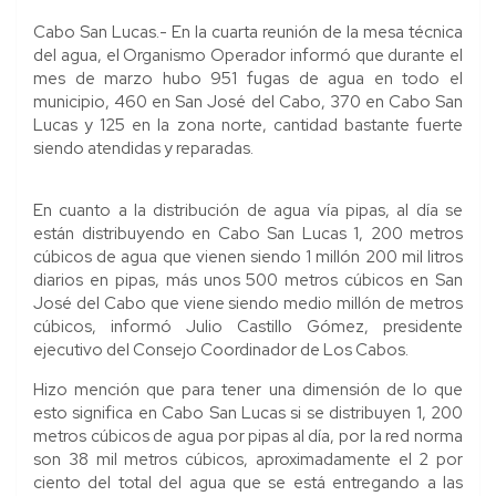
Cabo San Lucas.- En la cuarta reunión de la mesa técnica
del agua, el Organismo Operador informó que durante el
mes de marzo hubo 951 fugas de agua en todo el
municipio, 460 en San José del Cabo, 370 en Cabo San
Lucas y 125 en la zona norte, cantidad bastante fuerte
siendo atendidas y reparadas.
En cuanto a la distribución de agua vía pipas, al día se
están distribuyendo en Cabo San Lucas 1, 200 metros
cúbicos de agua que vienen siendo 1 millón 200 mil litros
diarios en pipas, más unos 500 metros cúbicos en San
José del Cabo que viene siendo medio millón de metros
cúbicos, informó Julio Castillo Gómez, presidente
ejecutivo del Consejo Coordinador de Los Cabos.
Hizo mención que para tener una dimensión de lo que
esto significa en Cabo San Lucas si se distribuyen 1, 200
metros cúbicos de agua por pipas al día, por la red norma
son 38 mil metros cúbicos, aproximadamente el 2 por
ciento del total del agua que se está entregando a las