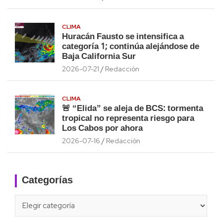
CLIMA
Huracán Fausto se intensifica a
categoría 1; continúa alejándose de
Baja California Sur
2026-07-21
Redacción
CLIMA
🚨 “Elida” se aleja de BCS: tormenta
tropical no representa riesgo para
Los Cabos por ahora
2026-07-16
Redacción
Categorías
Categorías