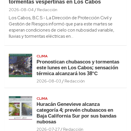
tormentas vespertinas en Los Cabos
2026-08-04
Redacción
Los Cabos, B.C.S.- La Dirección de Protección Civil y
Gestión de Riesgos informó que para este martes se
esperan condiciones de cielo con nubosidad variable,
lluvias y tormentas eléctricas en…
CLIMA
Pronostican chubascos y tormentas
este lunes en Los Cabos; sensación
térmica alcanzará los 38°C
2026-08-03
Redacción
CLIMA
Huracán Genevieve alcanza
categoría 4; prevén chubascos en
Baja California Sur por sus bandas
nubosas
2026-07-27
Redacción