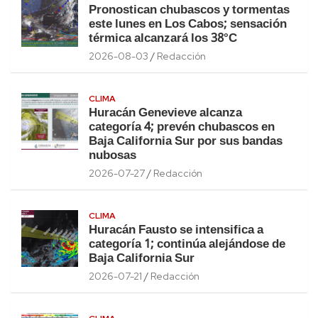
Pronostican chubascos y tormentas
este lunes en Los Cabos; sensación
térmica alcanzará los 38°C
2026-08-03
Redacción
CLIMA
Huracán Genevieve alcanza
categoría 4; prevén chubascos en
Baja California Sur por sus bandas
nubosas
2026-07-27
Redacción
CLIMA
Huracán Fausto se intensifica a
categoría 1; continúa alejándose de
Baja California Sur
2026-07-21
Redacción