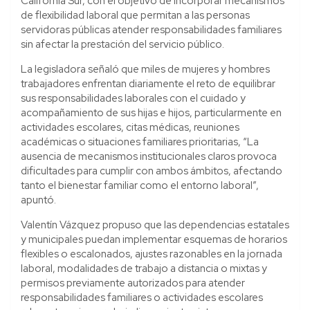
California Sur, con el objetivo de incorporar mecanismos
de flexibilidad laboral que permitan a las personas
servidoras públicas atender responsabilidades familiares
sin afectar la prestación del servicio público.
La legisladora señaló que miles de mujeres y hombres
trabajadores enfrentan diariamente el reto de equilibrar
sus responsabilidades laborales con el cuidado y
acompañamiento de sus hijas e hijos, particularmente en
actividades escolares, citas médicas, reuniones
académicas o situaciones familiares prioritarias, “La
ausencia de mecanismos institucionales claros provoca
dificultades para cumplir con ambos ámbitos, afectando
tanto el bienestar familiar como el entorno laboral”,
apuntó.
Valentín Vázquez propuso que las dependencias estatales
y municipales puedan implementar esquemas de horarios
flexibles o escalonados, ajustes razonables en la jornada
laboral, modalidades de trabajo a distancia o mixtas y
permisos previamente autorizados para atender
responsabilidades familiares o actividades escolares