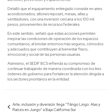
Detalló que el equipamiento entregado consiste en aires
acondicionados, sillones reposet, mesas, sillas y
ventiladores, con una inversión cercana a los 100 mil
pesos, provenientes de recursos federales.
En este sentido, señaló que estas acciones permiten
mejorar las condiciones de operación de los espacios
comunitarios, al brindar entornos más seguros, cómodos
y adecuados que contribuyen al bienestar físico,
emocional y social de las personas usuarias.
Asimismo, el SEDIF BCS refrenda su compromiso de
continuar trabajando de manera coordinada con los tres
órdenes de gobierno para fortalecer la atención dirigida a
los sectores prioritarios en la entidad.
Navegación
Arte, inclusión y diversión: llega “Tilingo Lingo: Alas y
de
Raíces en Juego” a Baja California Sur