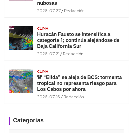
nubosas
2026-07-27
Redacción
CLIMA
Huracán Fausto se intensifica a
categoría 1; continúa alejándose de
Baja California Sur
2026-07-21
Redacción
CLIMA
🚨 “Elida” se aleja de BCS: tormenta
tropical no representa riesgo para
Los Cabos por ahora
2026-07-16
Redacción
Categorías
Categorías