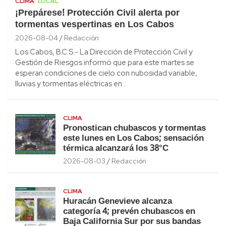
CLIMA
LOCAL
¡Prepárese! Protección Civil alerta por
tormentas vespertinas en Los Cabos
2026-08-04
Redacción
Los Cabos, B.C.S.- La Dirección de Protección Civil y
Gestión de Riesgos informó que para este martes se
esperan condiciones de cielo con nubosidad variable,
lluvias y tormentas eléctricas en…
CLIMA
Pronostican chubascos y tormentas
este lunes en Los Cabos; sensación
térmica alcanzará los 38°C
2026-08-03
Redacción
CLIMA
Huracán Genevieve alcanza
categoría 4; prevén chubascos en
Baja California Sur por sus bandas